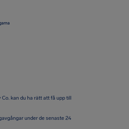
ngarna
o. kan du ha rätt att få upp till
lygavgångar under de senaste 24