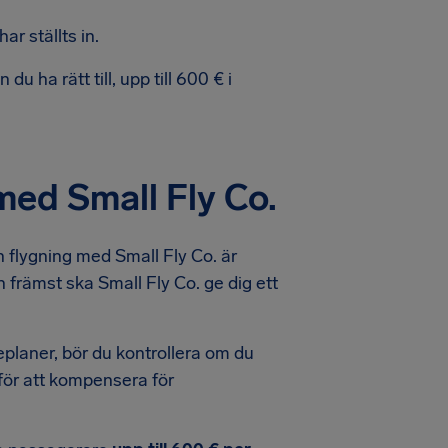
r ställts in.
u ha rätt till, upp till 600 € i
 med Small Fly Co.
 flygning med Small Fly Co. är
 främst ska Small Fly Co. ge dig ett
eseplaner, bör du kontrollera om du
g för att kompensera för