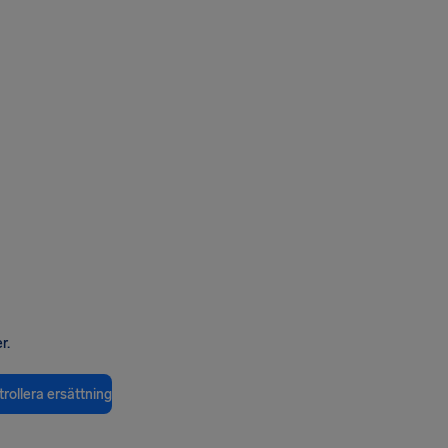
r.
rollera ersättning