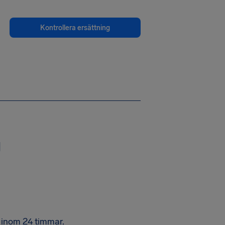
Kontrollera ersättning
g
g inom 24 timmar.