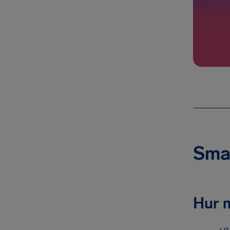
Smal
Hur 