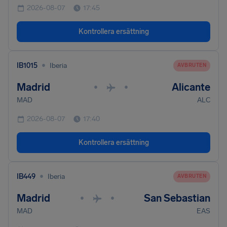
2026-08-07
17:45
Kontrollera ersättning
•
IB1015
Iberia
AVBRUTEN
Madrid
Alicante
•
•
MAD
ALC
2026-08-07
17:40
Kontrollera ersättning
•
IB449
Iberia
AVBRUTEN
Madrid
San Sebastian
•
•
MAD
EAS