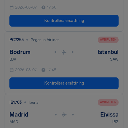
2026-08-07
17:50
Kontrollera ersättning
•
PC2255
Pegasus Airlines
AVBRUTEN
Bodrum
Istanbul
•
•
BJV
SAW
2026-08-07
17:45
Kontrollera ersättning
•
IB1703
Iberia
AVBRUTEN
Madrid
Eivissa
•
•
MAD
IBZ