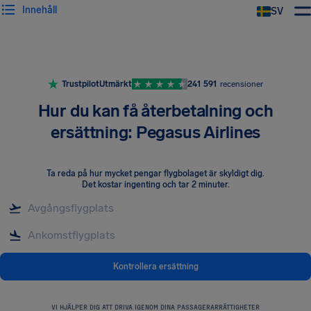
Innehåll
SV
Trustpilot
Utmärkt
241 591
recensioner
Hur du kan få återbetalning och
ersättning: Pegasus Airlines
Ta reda på hur mycket pengar flygbolaget är skyldigt dig
.
Det kostar ingenting och tar 2 minuter.
Kontrollera ersättning
VI HJÄLPER DIG ATT DRIVA IGENOM DINA PASSAGERARRÄTTIGHETER