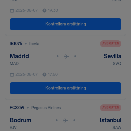
2026-08-07
19:30
Kontrollera ersättning
•
IB1075
Iberia
AVBRUTEN
Madrid
Sevilla
•
•
MAD
SVQ
2026-08-07
17:50
Kontrollera ersättning
•
PC2259
Pegasus Airlines
AVBRUTEN
Bodrum
Istanbul
•
•
BJV
SAW