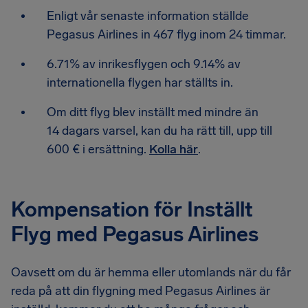
Enligt vår senaste information ställde
Pegasus Airlines in 467 flyg inom 24 timmar.
6.71% av inrikesflygen och 9.14% av
internationella flygen har ställts in.
Om ditt flyg blev inställt med mindre än
14 dagars varsel, kan du ha rätt till, upp till
600 € i ersättning.
Kolla här
.
Kompensation för Inställt
Flyg med Pegasus Airlines
Oavsett om du är hemma eller utomlands när du får
reda på att din flygning med Pegasus Airlines är