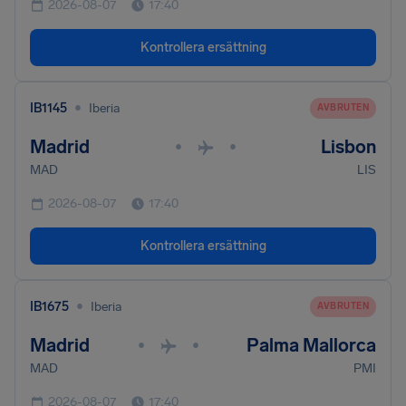
2026-08-07
17:40
Kontrollera ersättning
•
IB1145
Iberia
AVBRUTEN
Madrid
Lisbon
•
•
MAD
LIS
2026-08-07
17:40
Kontrollera ersättning
•
IB1675
Iberia
AVBRUTEN
Madrid
Palma Mallorca
•
•
MAD
PMI
2026-08-07
17:40