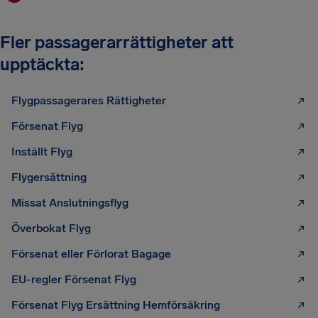
Fler passagerarrättigheter att
upptäckta:
Flygpassagerares Rättigheter
Försenat Flyg
Inställt Flyg
Flygersättning
Missat Anslutningsflyg
Överbokat Flyg
Försenat eller Förlorat Bagage
EU-regler Försenat Flyg
Försenat Flyg Ersättning Hemförsäkring