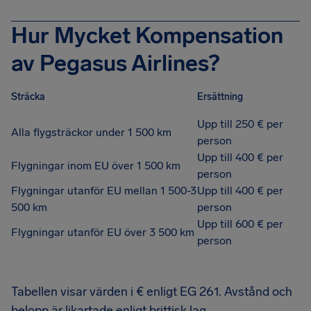
Hur Mycket Kompensation
av Pegasus Airlines?
Sträcka
Ersättning
Upp till 250 € per
Alla flygsträckor under 1 500 km
person
Upp till 400 € per
Flygningar inom EU över 1 500 km
person
Flygningar utanför EU mellan 1 500-3
Upp till 400 € per
500 km
person
Upp till 600 € per
Flygningar utanför EU över 3 500 km
person
Tabellen visar värden i € enligt EG 261. Avstånd och
belopp är likartade enligt brittisk lag.