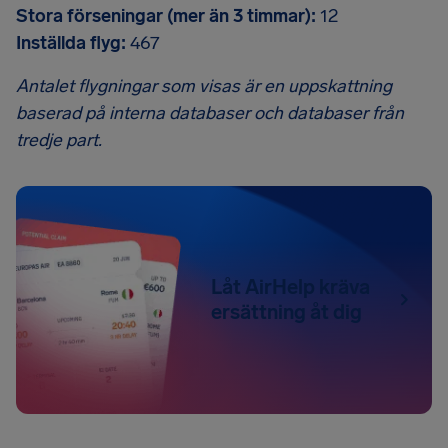
Stora förseningar (mer än 3 timmar):
12
Inställda flyg:
467
Antalet flygningar som visas är en uppskattning
baserad på interna databaser och databaser från
tredje part.
Låt AirHelp kräva
ersättning åt dig