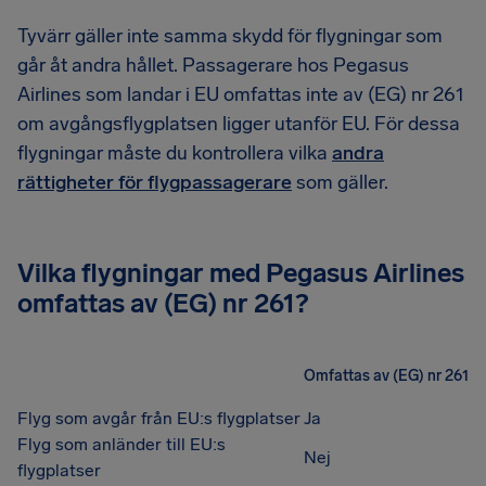
Tyvärr gäller inte samma skydd för flygningar som
går åt andra hållet. Passagerare hos Pegasus
Airlines som landar i EU omfattas inte av (EG) nr 261
om avgångsflygplatsen ligger utanför EU. För dessa
flygningar måste du kontrollera vilka
andra
rättigheter för flygpassagerare
som gäller.
Vilka flygningar med Pegasus Airlines
omfattas av (EG) nr 261?
Omfattas av (EG) nr 261
Flyg som avgår från EU:s flygplatser
Ja
Flyg som anländer till EU:s
Nej
flygplatser