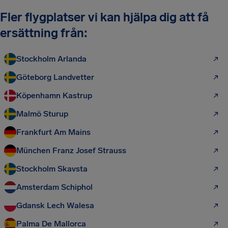
Fler flygplatser vi kan hjälpa dig att få
ersättning från:
Stockholm Arlanda
Göteborg Landvetter
Köpenhamn Kastrup
Malmö Sturup
Frankfurt Am Mains
München Franz Josef Strauss
Stockholm Skavsta
Amsterdam Schiphol
Gdansk Lech Walesa
Palma De Mallorca