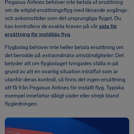
Pegasus Airlines behöver inte betala ut ersättning
om de erbjöd ersättningsflyg med liknande avgångs-
och ankomsttider som det ursprungliga flyget. Du
kan kontrollera de exakta kraven på vår
sida för
ersättning för inställda flyg
.
Flygbolag behöver inte heller betala ersättning om
det berodde på
extraordinära omständigheter
. Det
betyder att om flygbolaget tvingades ställa in på
grund av att en ovanlig situation inträffat som är
utanför deras kontroll, så finns det ingen ersättning
att få från Pegasus Airlines för inställt flyg. Typiska
exempel innefattar dåligt väder eller strejk bland
flygledningen.