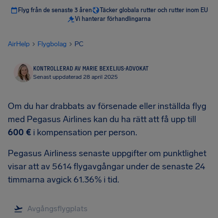
Flyg från de senaste 3 åren
Täcker globala rutter och rutter inom EU
Vi hanterar förhandlingarna
AirHelp
Flygbolag
PC
KONTROLLERAD AV MARIE BEXELIUS
·
ADVOKAT
Senast uppdaterad 28 april 2025
Om du har drabbats av försenade eller inställda flyg
med Pegasus Airlines kan du ha rätt att få upp till
600 €
i kompensation per person.
Pegasus Airliness senaste uppgifter om punktlighet
visar att av 5614 flygavgångar under de senaste 24
timmarna avgick 61.36% i tid.