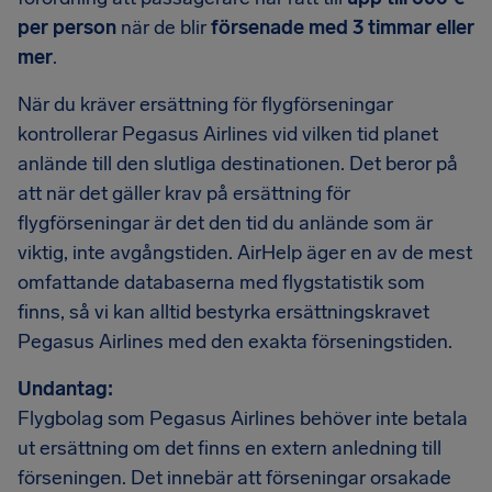
per person
när de blir
försenade med 3 timmar eller
mer
.
När du kräver ersättning för flygförseningar
kontrollerar Pegasus Airlines vid vilken tid planet
anlände till den slutliga destinationen. Det beror på
att när det gäller krav på ersättning för
flygförseningar är det den tid du anlände som är
viktig, inte avgångstiden. AirHelp äger en av de mest
omfattande databaserna med flygstatistik som
finns, så vi kan alltid bestyrka ersättningskravet
Pegasus Airlines med den exakta förseningstiden.
Undantag:
Flygbolag som Pegasus Airlines behöver inte betala
ut ersättning om det finns en extern anledning till
förseningen. Det innebär att förseningar orsakade