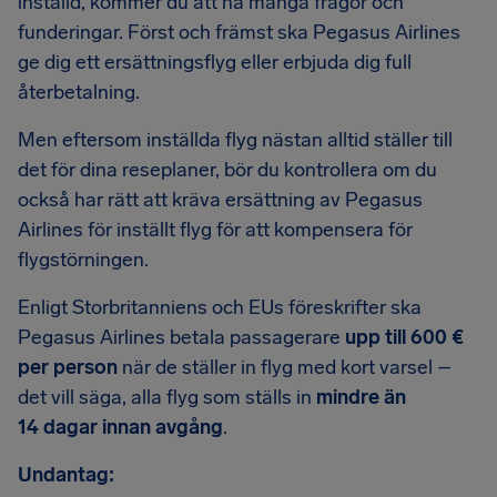
inställd, kommer du att ha många frågor och
funderingar. Först och främst ska Pegasus Airlines
ge dig ett ersättningsflyg eller erbjuda dig full
återbetalning.
Men eftersom inställda flyg nästan alltid ställer till
det för dina reseplaner, bör du kontrollera om du
också har rätt att kräva ersättning av Pegasus
Airlines för inställt flyg för att kompensera för
flygstörningen.
Enligt Storbritanniens och EUs föreskrifter ska
Pegasus Airlines betala passagerare
upp till 600 €
per person
när de ställer in flyg med kort varsel –
det vill säga, alla flyg som ställs in
mindre än
14 dagar innan avgång
.
Undantag: