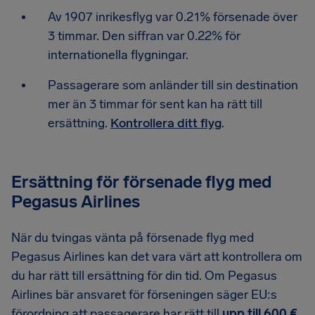
Av 1907 inrikesflyg var 0.21% försenade över
3 timmar. Den siffran var 0.22% för
internationella flygningar.
Passagerare som anländer till sin destination
mer än 3 timmar för sent kan ha rätt till
ersättning.
Kontrollera ditt flyg
.
Ersättning för försenade flyg med
Pegasus Airlines
När du tvingas vänta på försenade flyg med
Pegasus Airlines kan det vara värt att kontrollera om
du har rätt till ersättning för din tid. Om Pegasus
Airlines bär ansvaret för förseningen säger EU:s
förordning att passagerare har rätt till
upp till 600 €