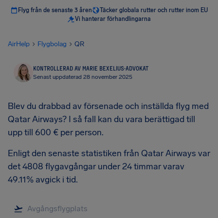
Flyg från de senaste 3 åren
Täcker globala rutter och rutter inom EU
Vi hanterar förhandlingarna
AirHelp
Flygbolag
QR
KONTROLLERAD AV MARIE BEXELIUS
·
ADVOKAT
Senast uppdaterad 28 november 2025
Blev du drabbad av försenade och inställda flyg med
Qatar Airways? I så fall kan du vara berättigad till
upp till 600 € per person.
Enligt den senaste statistiken från Qatar Airways var
det 4808 flygavgångar under 24 timmar varav
49.11% avgick i tid.