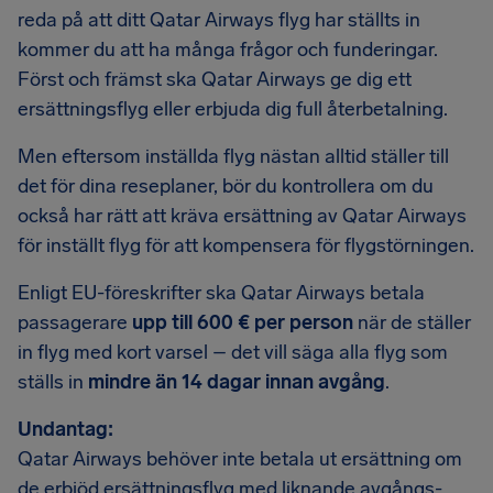
reda på att ditt Qatar Airways flyg har ställts in
kommer du att ha många frågor och funderingar.
Först och främst ska Qatar Airways ge dig ett
ersättningsflyg eller erbjuda dig full återbetalning.
Men eftersom inställda flyg nästan alltid ställer till
det för dina reseplaner, bör du kontrollera om du
också har rätt att kräva ersättning av Qatar Airways
för inställt flyg för att kompensera för flygstörningen.
Enligt EU-föreskrifter ska Qatar Airways betala
passagerare
upp till 600 € per person
när de ställer
in flyg med kort varsel – det vill säga alla flyg som
ställs in
mindre än 14 dagar innan avgång
.
Undantag:
Qatar Airways behöver inte betala ut ersättning om
de erbjöd ersättningsflyg med liknande avgångs-