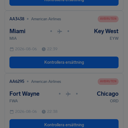
•
AA3438
American Airlines
AVBRUTEN
Miami
Key West
•
•
MIA
EYW
2026-08-06
22:39
Kontrollera ersättning
•
AA6295
American Airlines
AVBRUTEN
Fort Wayne
Chicago
•
•
FWA
ORD
2026-08-06
22:38
Kontrollera ersättning