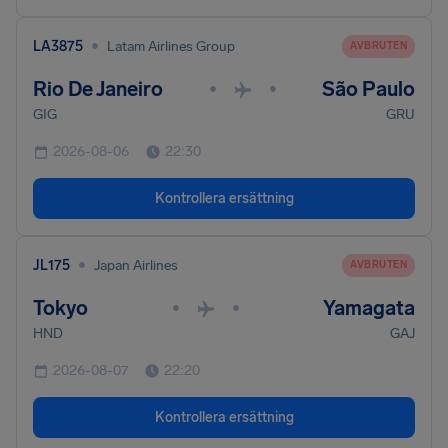
•
LA3875
Latam Airlines Group
AVBRUTEN
Rio De Janeiro
São Paulo
•
•
GIG
GRU
2026-08-06
22:30
Kontrollera ersättning
•
JL175
Japan Airlines
AVBRUTEN
Tokyo
Yamagata
•
•
HND
GAJ
2026-08-07
22:20
Kontrollera ersättning