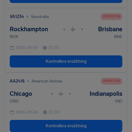
•
VA1234
Vaustralia
AVBRUTEN
Rockhampton
Brisbane
•
•
ROK
BNE
2026-08-07
22:30
Kontrollera ersättning
•
AA2418
American Airlines
AVBRUTEN
Chicago
Indianapolis
•
•
ORD
IND
2026-08-06
22:30
Kontrollera ersättning