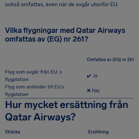
också omfattas, även när de avgår utanför EU.
Vilka flygningar med Qatar Airways
omfattas av (EG) nr 261?
Omfattas av (EG) nr 261
Flyg som avgår från EU: s
✔️ Ja
flygplatser
Flyg som anländer till EU:s
❌ Nej
flygplatser
Hur mycket ersättning från
Qatar Airways?
Sträcka
Ersättning