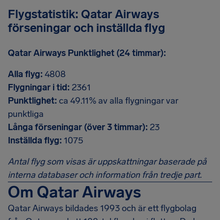
Flygstatistik: Qatar Airways
förseningar och inställda flyg
Qatar Airways Punktlighet (24 timmar):
Alla flyg:
4808
Flygningar i tid:
2361
Punktlighet:
ca 49.11% av alla flygningar var
punktliga
Långa förseningar (över 3 timmar):
23
Inställda flyg:
1075
Antal flyg som visas är uppskattningar baserade på
interna databaser och information från tredje part.
Om Qatar Airways
Qatar Airways bildades 1993 och är ett flygbolag