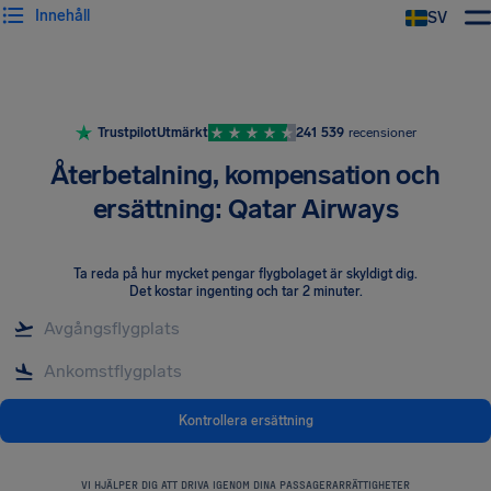
Innehåll
SV
Trustpilot
Utmärkt
241 539
recensioner
Återbetalning, kompensation och
ersättning: Qatar Airways
Ta reda på hur mycket pengar flygbolaget är skyldigt dig
.
Det kostar ingenting och tar 2 minuter.
Kontrollera ersättning
VI HJÄLPER DIG ATT DRIVA IGENOM DINA PASSAGERARRÄTTIGHETER