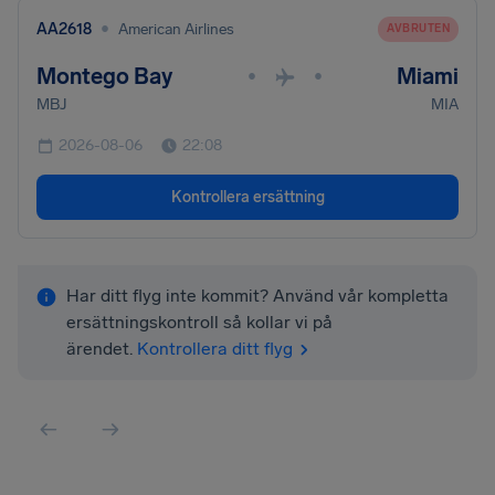
•
AA2618
American Airlines
AVBRUTEN
Montego Bay
Miami
•
•
MBJ
MIA
2026-08-06
22:08
Kontrollera ersättning
Har ditt flyg inte kommit? Använd vår kompletta
ersättningskontroll så kollar vi på
ärendet.
Kontrollera ditt flyg