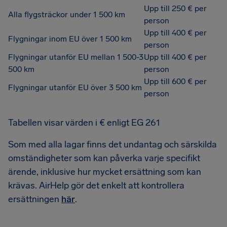
Upp till 250 € per
Alla flygsträckor under 1 500 km
person
Upp till 400 € per
Flygningar inom EU över 1 500 km
person
Flygningar utanför EU mellan 1 500-3
Upp till 400 € per
500 km
person
Upp till 600 € per
Flygningar utanför EU över 3 500 km
person
Tabellen visar värden i € enligt EG 261
Som med alla lagar finns det undantag och särskilda
omständigheter som kan påverka varje specifikt
ärende, inklusive hur mycket ersättning som kan
krävas. AirHelp gör det enkelt att kontrollera
ersättningen
här
.