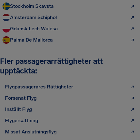
Stockholm Skavsta
Amsterdam Schiphol
Gdansk Lech Walesa
Palma De Mallorca
Fler passagerarrättigheter att
upptäckta:
Flygpassagerares Rättigheter
Försenat Flyg
Inställt Flyg
Flygersättning
Missat Anslutningsflyg