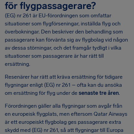
för flygpassagerare?
(EG) nr 261 är EU-förordningen som omfattar
situationer som flygförseningar, inställda flyg och
överbokningar. Den beskriver den behandling som
passagerare kan förvänta sig av flygbolag vid någon
av dessa störningar, och det framgår tydligt i vilka
situationer som passagerare är har rätt till
ersättning.
Resenärer har rätt att kräva ersättning för tidigare
flygningar enligt (EG) nr 261 – ofta kan du ansöka
om ersättning för flyg under de
senaste tre åren
.
Förordningen gäller alla flygningar som avgår från
en europeisk flygplats, men eftersom Qatar Airways
är ett europeiskt flygbolag ges passagerare extra
skydd med (EG) nr 261, så att flygningar till Europa