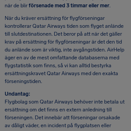
när de blir
försenade med 3 timmar eller mer
.
När du kräver ersättning för flygförseningar
kontrollerar Qatar Airways tiden som flyget anlände
till slutdestinationen. Det beror på att när det gäller
krav på ersättning för flygförseningar är det den tid
du anlände som är viktig, inte avgångstiden. AirHelp
äger en av de mest omfattande databaserna med
flygstatistik som finns, så vi kan alltid bestyrka
ersättningskravet Qatar Airways med den exakta
förseningstiden.
Undantag:
Flygbolag som Qatar Airways behöver inte betala ut
ersättning om det finns en extern anledning till
förseningen. Det innebär att förseningar orsakade
av dåligt väder, en incident på flygplatsen eller