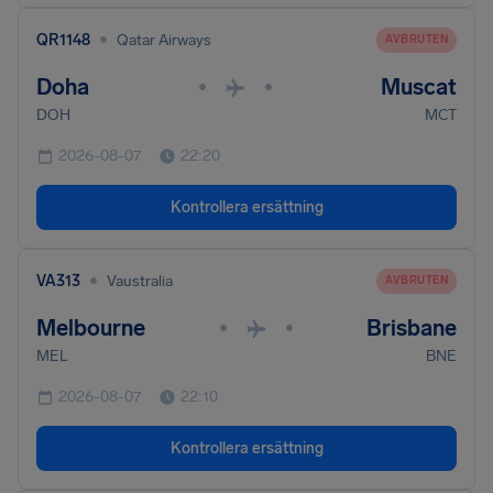
•
QR1148
Qatar Airways
AVBRUTEN
Doha
Muscat
•
•
DOH
MCT
2026-08-07
22:20
Kontrollera ersättning
•
VA313
Vaustralia
AVBRUTEN
Melbourne
Brisbane
•
•
MEL
BNE
2026-08-07
22:10
Kontrollera ersättning