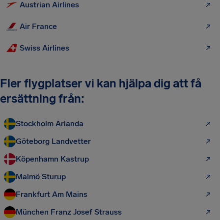
Austrian Airlines
Air France
Swiss Airlines
Fler flygplatser vi kan hjälpa dig att få
ersättning från:
Stockholm Arlanda
Göteborg Landvetter
Köpenhamn Kastrup
Malmö Sturup
Frankfurt Am Mains
München Franz Josef Strauss