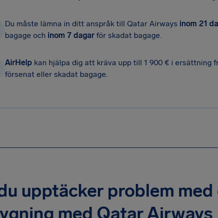
Du måste lämna in ditt anspråk till Qatar Airways
inom 21 d
bagage och
inom 7 dagar
för skadat bagage.
AirHelp
kan hjälpa dig att kräva upp till 1 900 € i ersättning f
försenat eller skadat bagage.
u upptäcker problem med d
lygning med Qatar Airways