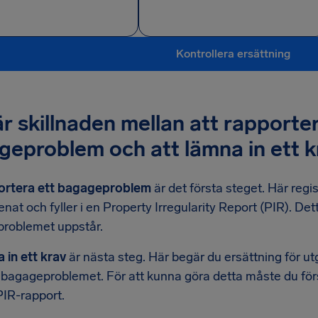
Kontrollera ersättning
r skillnaden mellan att rapporter
geproblem och att lämna in ett k
ortera ett bagageproblem
är det första steget. Här regi
senat och fyller i en Property Irregularity Report (PIR). D
 problemet uppstår.
 in ett krav
är nästa steg. Här begär du ersättning för utg
 bagageproblemet. För att kunna göra detta måste du för
 PIR-rapport.