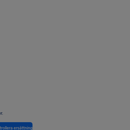
r.
rollera ersättning