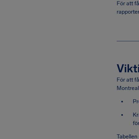
För att f
rapporter
Vikt
För att f
Montreal
Pr
Kr
fö
Tabellen 