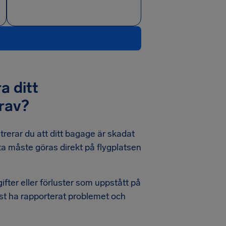
a ditt
rav?
strerar du att ditt bagage är skadat
etta måste göras direkt på flygplatsen
ifter eller förluster som uppstått på
st ha rapporterat problemet och