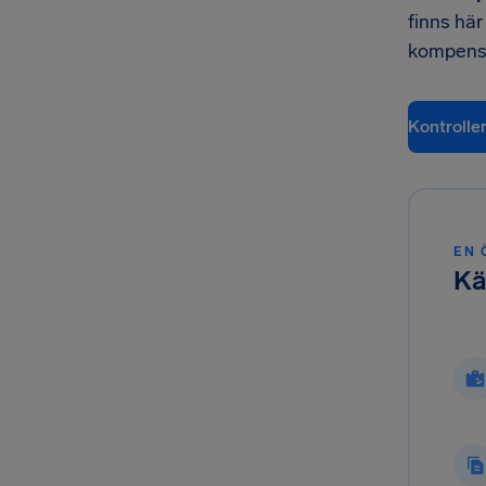
finns här
kompensa
Kontrolle
EN 
Kä