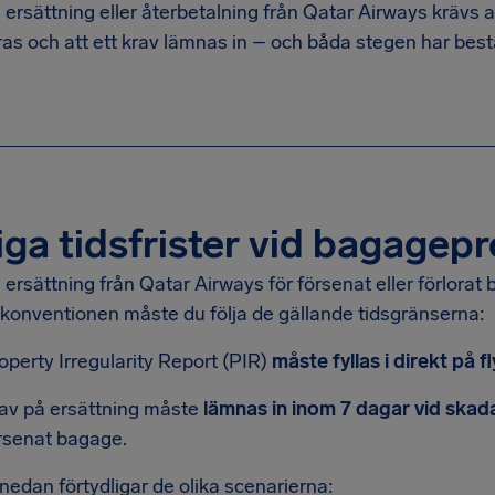
å ersättning eller återbetalning från Qatar Airways krävs 
as och att ett krav lämnas in – och båda stegen har bestä
iga tidsfrister vid bagagep
å ersättning från Qatar Airways för försenat eller förlorat
konventionen måste du följa de gällande tidsgränserna:
operty Irregularity Report (PIR)
måste fyllas i direkt på 
av på ersättning måste
lämnas in inom 7 dagar vid ska
rsenat bagage.
nedan förtydligar de olika scenarierna: