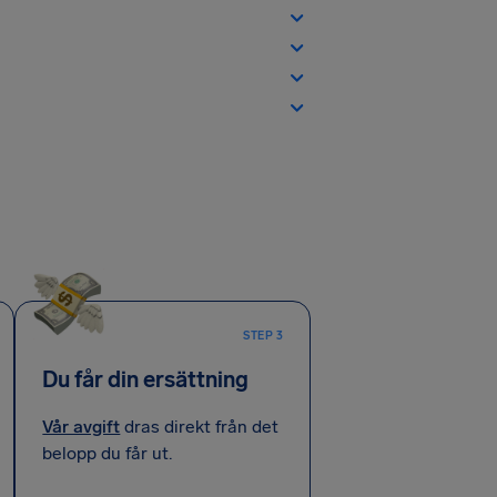
STEP 3
Du får din ersättning
Vår avgift
dras direkt från det
belopp du får ut.