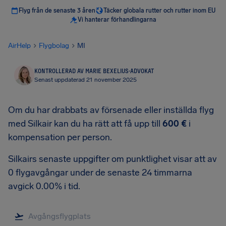
Flyg från de senaste 3 åren
Täcker globala rutter och rutter inom EU
Vi hanterar förhandlingarna
AirHelp
Flygbolag
MI
KONTROLLERAD AV MARIE BEXELIUS
·
ADVOKAT
Senast uppdaterad 21 november 2025
Om du har drabbats av försenade eller inställda flyg
med Silkair kan du ha rätt att få upp till
600 €
i
kompensation per person.
Silkairs senaste uppgifter om punktlighet visar att av
0 flygavgångar under de senaste 24 timmarna
avgick 0.00% i tid.