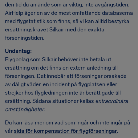
den tid du anlände som är viktig, inte avgångstiden.
AirHelp äger en av de mest omfattande databaserna
med flygstatistik som finns, så vi kan alltid bestyrka
ersättningskravet Silkair med den exakta
förseningstiden.
Undantag:
Flygbolag som Silkair behöver inte betala ut
ersättning om det finns en extern anledning till
förseningen. Det innebär att förseningar orsakade
av dåligt väder, en incident på flygplatsen eller
strejker hos flygledningen inte är berättigade till
ersättning. Sådana situationer kallas
extraordinära
omständigheter
.
Du kan läsa mer om vad som ingår och inte ingår på
vår
sida för kompensation för flygförseningar
.