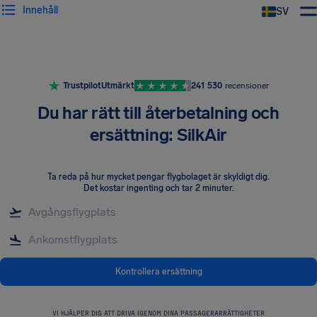
Innehåll
SV
Trustpilot
Utmärkt
241 530
recensioner
Du har rätt till återbetalning och
ersättning: SilkAir
Ta reda på hur mycket pengar flygbolaget är skyldigt dig
.
Det kostar ingenting och tar 2 minuter.
Kontrollera ersättning
VI HJÄLPER DIG ATT DRIVA IGENOM DINA PASSAGERARRÄTTIGHETER