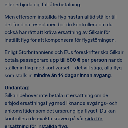
eller erbjuda dig full återbetalning.
Men eftersom inställda flyg nästan alltid ställer till
det för dina reseplaner, bör du kontrollera om du
också har rätt att kräva ersättning av Silkair för
inställt flyg för att kompensera för flygstörningen.
Enligt Storbritanniens och EUs föreskrifter ska Silkair
betala passagerare
upp till 600 € per person
när de
ställer in flyg med kort varsel – det vill säga, alla flyg
som ställs in
mindre än 14 dagar innan avgång
.
Undantag:
Silkair behöver inte betala ut ersättning om de
erbjöd ersättningsflyg med liknande avgångs- och
ankomsttider som det ursprungliga flyget. Du kan
kontrollera de exakta kraven på vår
sida för
ersättning för inställda flyg
.