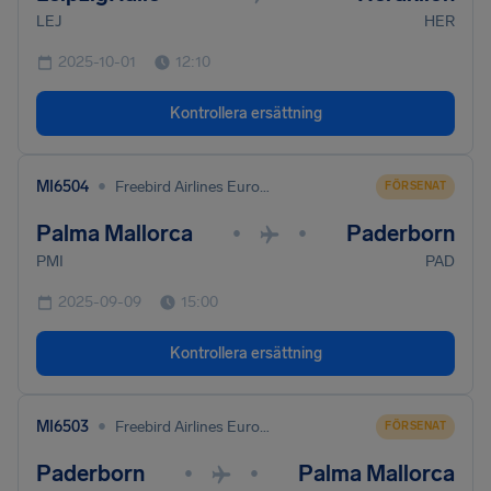
LEJ
HER
2025-10-01
12:10
Kontrollera ersättning
•
MI6504
Freebird Airlines Europe Ltd
FÖRSENAT
Palma Mallorca
Paderborn
•
•
PMI
PAD
2025-09-09
15:00
Kontrollera ersättning
•
MI6503
Freebird Airlines Europe Ltd
FÖRSENAT
Paderborn
Palma Mallorca
•
•