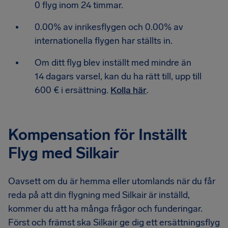
0 flyg inom 24 timmar.
0.00% av inrikesflygen och 0.00% av
internationella flygen har ställts in.
Om ditt flyg blev inställt med mindre än
14 dagars varsel, kan du ha rätt till, upp till
600 € i ersättning.
Kolla här
.
Kompensation för Inställt
Flyg med Silkair
Oavsett om du är hemma eller utomlands när du får
reda på att din flygning med Silkair är inställd,
kommer du att ha många frågor och funderingar.
Först och främst ska Silkair ge dig ett ersättningsflyg