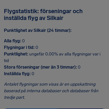
Flygstatistik: förseningar och
inställda flyg av Silkair
Punktlighet av Silkair (24 timmar):
Alla flyg:
0
Flygningar i tid:
0
Punktlighet:
ungefär 0.00% av alla flygningar var i
tid
Stora förseningar (mer än 3 timmar):
0
Inställda flyg:
0
Antalet flygningar som visas är en uppskattning
baserad på interna databaser och databaser från
tredje part.