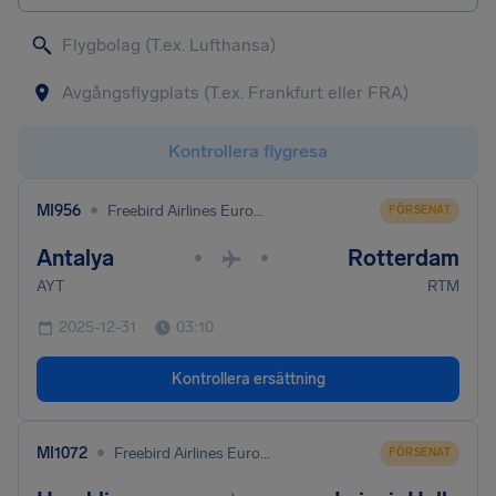
Kontrollera flygresa
•
MI956
Freebird Airlines Europe Ltd
FÖRSENAT
Antalya
Rotterdam
•
•
AYT
RTM
2025-12-31
03:10
Kontrollera ersättning
•
MI1072
Freebird Airlines Europe Ltd
FÖRSENAT