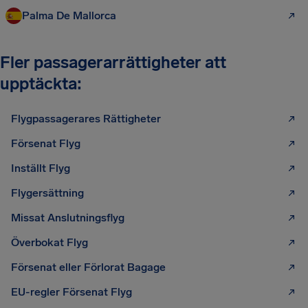
Palma De Mallorca
Fler passagerarrättigheter att
upptäckta:
Flygpassagerares Rättigheter
Försenat Flyg
Inställt Flyg
Flygersättning
Missat Anslutningsflyg
Överbokat Flyg
Försenat eller Förlorat Bagage
EU-regler Försenat Flyg