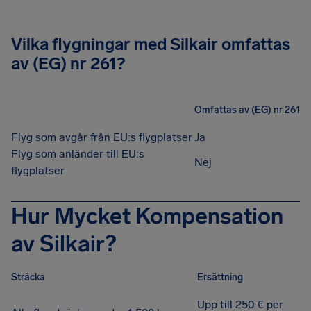
Vilka flygningar med Silkair omfattas
av (EG) nr 261?
Omfattas av (EG) nr 261
Flyg som avgår från EU:s flygplatser
Ja
Flyg som anländer till EU:s
Nej
flygplatser
Hur Mycket Kompensation
av Silkair?
Sträcka
Ersättning
Upp till 250 € per