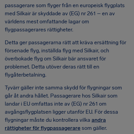
passagerare som flyger från en europeisk flygplats
med Silkair är skyddade av (EG) nr 261 – en av
världens mest omfattande lagar om
flygpassagerares rättigheter.
Detta ger passagerarna rätt att kräva ersättning för
försenade flyg, inställda flyg med Silkair, och
överbokade flyg om Silkair bär ansvaret för
problemet. Detta utöver deras rätt till en
flygåterbetalning.
Tyvärr gäller inte samma skydd för flygningar som
går åt andra hållet. Passagerare hos Silkair som
landar i EU omfattas inte av (EG) nr 261 om
avgångsflygplatsen ligger utanför EU. För dessa
flygningar måste du kontrollera vilka
andra
rättigheter för flygpassagerare
som gäller.