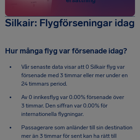
ersättning
Silkair: Flygförseningar idag
Hur många flyg var försenade idag?
Vår senaste data visar att 0 Silkair flyg var
försenade med 3 timmar eller mer under en
24 timmars period.
Av 0 inrikesflyg var 0.00% försenade över
3 timmar. Den siffran var 0.00% för
internationella flygningar.
Passagerare som anländer till sin destination
mer än 3 timmar för sent kan ha rätt till