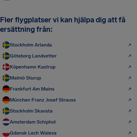
Fler flygplatser vi kan hjälpa dig att få
ersättning från:
Stockholm Arlanda
Göteborg Landvetter
Köpenhamn Kastrup
Malmö Sturup
Frankfurt Am Mains
München Franz Josef Strauss
Stockholm Skavsta
Amsterdam Schiphol
Gdansk Lech Walesa