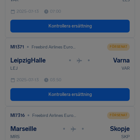
2025-07-13
07:00
Kontrollera ersättning
•
MI1371
Freebird Airlines Europe Ltd
FÖRSENAT
LeipzigHalle
Varna
•
•
LEJ
VAR
2025-07-13
03:50
Kontrollera ersättning
•
MI7316
Freebird Airlines Europe Ltd
FÖRSENAT
Marseille
Skopje
•
•
MRS
SKP