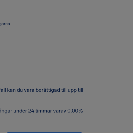
ngarna
ll kan du vara berättigad till upp till
vgångar under 24 timmar varav 0.00%