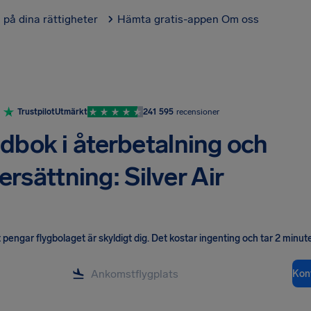
l på dina rättigheter
Hämta gratis-appen
Om oss
Trustpilot
Utmärkt
241 595
recensioner
dbok i återbetalning och
ersättning: Silver Air
pengar flygbolaget är skyldigt dig
.
Det kostar ingenting och tar 2 minute
Kont