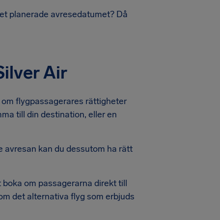
n det planerade avresedatumet? Då
ilver Air
na om flygpassagerares rättigheter
ma till din destination, eller en
e avresan kan du dessutom ha rätt
tt boka om passagerarna direkt till
om det alternativa flyg som erbjuds