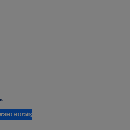
r.
rollera ersättning