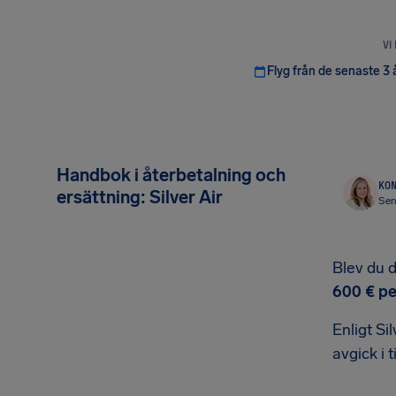
VI
Flyg från de senaste 3 
Handbok i återbetalning och
KON
ersättning: Silver Air
Sen
Blev du d
600 €
pe
Enligt Si
avgick i t