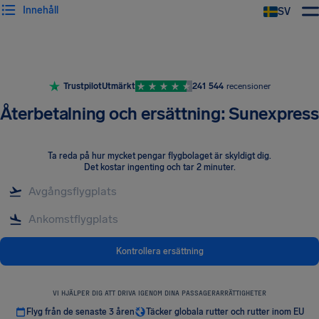
Innehåll
SV
Trustpilot
Utmärkt
241 544
recensioner
Återbetalning och ersättning: Sunexpress
Ta reda på hur mycket pengar flygbolaget är skyldigt dig
.
Det kostar ingenting och tar 2 minuter.
Kontrollera ersättning
VI HJÄLPER DIG ATT DRIVA IGENOM DINA PASSAGERARRÄTTIGHETER
Flyg från de senaste 3 åren
Täcker globala rutter och rutter inom EU