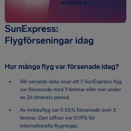
ersättning
SunExpress:
Flygförseningar idag
Hur många flyg var försenade idag?
Vår senaste data visar att 7 SunExpress flyg
var försenade med 3 timmar eller mer under
en 24 timmars period.
Av inrikesflyg var 0.56% försenade över 3
timmar. Den siffran var 0.19% för
internationella flygningar.