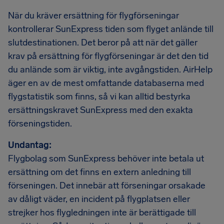
När du kräver ersättning för flygförseningar
kontrollerar SunExpress tiden som flyget anlände till
slutdestinationen. Det beror på att när det gäller
krav på ersättning för flygförseningar är det den tid
du anlände som är viktig, inte avgångstiden. AirHelp
äger en av de mest omfattande databaserna med
flygstatistik som finns, så vi kan alltid bestyrka
ersättningskravet SunExpress med den exakta
förseningstiden.
Undantag:
Flygbolag som SunExpress behöver inte betala ut
ersättning om det finns en extern anledning till
förseningen. Det innebär att förseningar orsakade
av dåligt väder, en incident på flygplatsen eller
strejker hos flygledningen inte är berättigade till