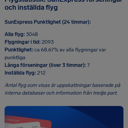
och inställda flyg
SunExpress Punktlighet (24 timmar):
Alla flyg:
3048
Flygningar i tid:
2093
Punktlighet:
ca 68.67% av alla flygningar var
punktliga
Långa förseningar (över 3 timmar):
7
Inställda flyg:
212
Antal flyg som visas är uppskattningar baserade på
interna databaser och information från tredje part.