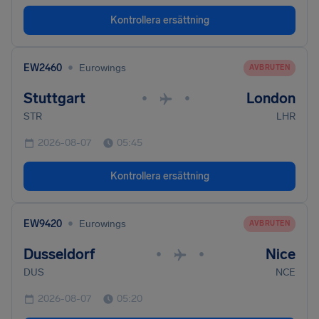
Kontrollera ersättning
•
EW2460
Eurowings
AVBRUTEN
Stuttgart
London
•
•
STR
LHR
2026-08-07
05:45
Kontrollera ersättning
•
EW9420
Eurowings
AVBRUTEN
Dusseldorf
Nice
•
•
DUS
NCE
2026-08-07
05:20