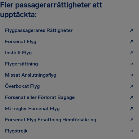
Fler passagerarrättigheter att
upptäckta:
Flygpassagerares Rättigheter
Försenat Flyg
Inställt Flyg
Flygersättning
Missat Anslutningsflyg
Överbokat Flyg
Försenat eller Förlorat Bagage
EU-regler Försenat Flyg
Försenat Flyg Ersättning Hemförsäkring
Flygstrejk