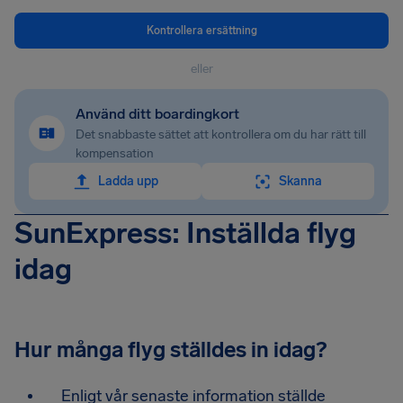
Kontrollera ersättning
eller
Använd ditt boardingkort
Det snabbaste sättet att kontrollera om du har rätt till
kompensation
Ladda upp
Skanna
SunExpress: Inställda flyg
idag
Hur många flyg ställdes in idag?
Enligt vår senaste information ställde