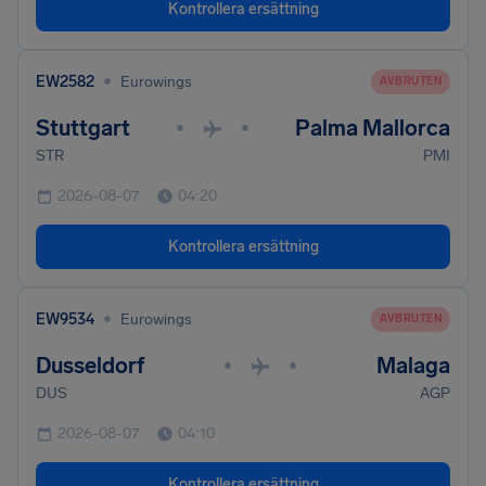
Kontrollera ersättning
•
EW2582
Eurowings
AVBRUTEN
Stuttgart
Palma Mallorca
•
•
STR
PMI
2026-08-07
04:20
Kontrollera ersättning
•
EW9534
Eurowings
AVBRUTEN
Dusseldorf
Malaga
•
•
DUS
AGP
2026-08-07
04:10
Kontrollera ersättning