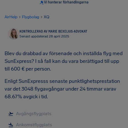
Vi hanterar förhandlingarna
AirHelp
Flygbolag
XQ
KONTROLLERAD AV MARIE BEXELIUS
·
ADVOKAT
Senast uppdaterad 28 april 2025
Blev du drabbad av försenade och inställda flyg med
SunExpress? I så fall kan du vara berättigad till upp
till 600 € per person.
Enligt SunExpresss senaste punktlighetsprestation
var det 3048 flygavgångar under 24 timmar varav
68.67% avgick i tid.