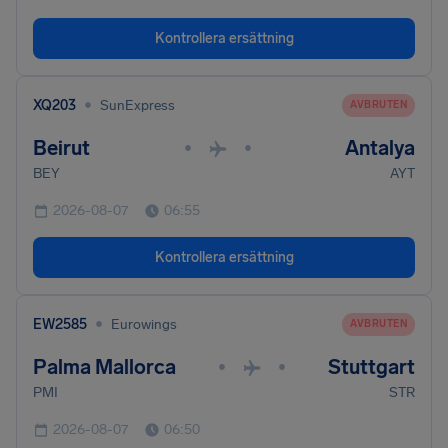
Kontrollera ersättning
•
XQ203
SunExpress
AVBRUTEN
Beirut
Antalya
•
•
BEY
AYT
2026-08-07
06:55
Kontrollera ersättning
•
EW2585
Eurowings
AVBRUTEN
Palma Mallorca
Stuttgart
•
•
PMI
STR
2026-08-07
06:50