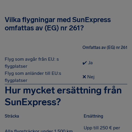
Vilka flygningar med SunExpress
omfattas av (EG) nr 261?
Omfattas av (EG) nr 261
Flyg som avgår från EU: s
✔️ Ja
flygplatser
Flyg som anländer till EU:s
❌ Nej
flygplatser
Hur mycket ersättning från
SunExpress?
Sträcka
Ersättning
Upp till 250 € per
Alla flygsträckor under 1 500 km