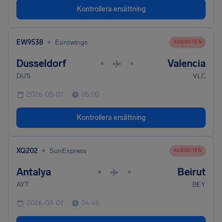
Kontrollera ersättning
•
EW9538
Eurowings
AVBRUTEN
Dusseldorf
Valencia
•
•
DUS
VLC
2026-08-07
05:00
Kontrollera ersättning
•
XQ202
SunExpress
AVBRUTEN
Antalya
Beirut
•
•
AYT
BEY
2026-08-07
04:45