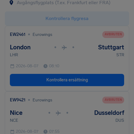
Kontrollera flygresa
•
EW2461
Eurowings
AVBRUTEN
London
Stuttgart
•
•
LHR
STR
2026-08-07
08:10
Kontrollera ersättning
•
EW9421
Eurowings
AVBRUTEN
Nice
Dusseldorf
•
•
NCE
DUS
2026-08-07
07:55