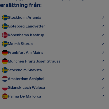
ersättning från:
Stockholm Arlanda
Göteborg Landvetter
Köpenhamn Kastrup
Malmö Sturup
Frankfurt Am Mains
München Franz Josef Strauss
Stockholm Skavsta
Amsterdam Schiphol
Gdansk Lech Walesa
Palma De Mallorca