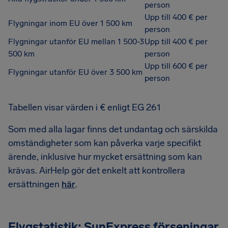
person
Upp till 400 € per
Flygningar inom EU över 1 500 km
person
Flygningar utanför EU mellan 1 500-3
Upp till 400 € per
500 km
person
Upp till 600 € per
Flygningar utanför EU över 3 500 km
person
Tabellen visar värden i € enligt EG 261
Som med alla lagar finns det undantag och särskilda
omständigheter som kan påverka varje specifikt
ärende, inklusive hur mycket ersättning som kan
krävas. AirHelp gör det enkelt att kontrollera
ersättningen
här
.
Flygstatistik: SunExpress förseningar