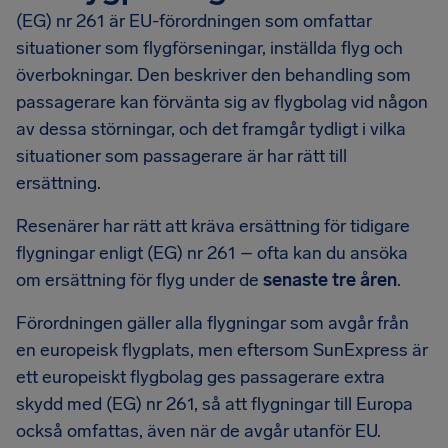
(EG) nr 261 är EU-förordningen som omfattar
situationer som flygförseningar, inställda flyg och
överbokningar. Den beskriver den behandling som
passagerare kan förvänta sig av flygbolag vid någon
av dessa störningar, och det framgår tydligt i vilka
situationer som passagerare är har rätt till
ersättning.
Resenärer har rätt att kräva ersättning för tidigare
flygningar enligt (EG) nr 261 – ofta kan du ansöka
om ersättning för flyg under de
senaste tre åren
.
Förordningen gäller alla flygningar som avgår från
en europeisk flygplats, men eftersom SunExpress är
ett europeiskt flygbolag ges passagerare extra
skydd med (EG) nr 261, så att flygningar till Europa
också omfattas, även när de avgår utanför EU.