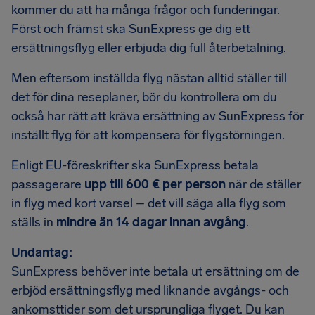
kommer du att ha många frågor och funderingar.
Först och främst ska SunExpress ge dig ett
ersättningsflyg eller erbjuda dig full återbetalning.
Men eftersom inställda flyg nästan alltid ställer till
det för dina reseplaner, bör du kontrollera om du
också har rätt att kräva ersättning av SunExpress för
inställt flyg för att kompensera för flygstörningen.
Enligt EU-föreskrifter ska SunExpress betala
passagerare
upp till 600 € per person
när de ställer
in flyg med kort varsel – det vill säga alla flyg som
ställs in
mindre än 14 dagar innan avgång
.
Undantag:
SunExpress behöver inte betala ut ersättning om de
erbjöd ersättningsflyg med liknande avgångs- och
ankomsttider som det ursprungliga flyget. Du kan