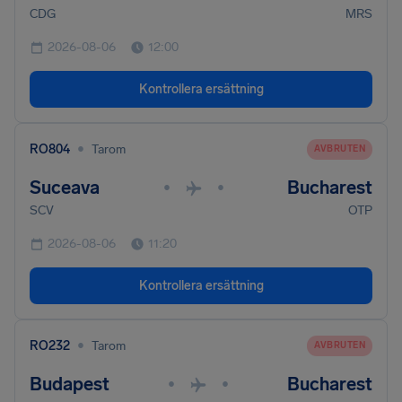
CDG
MRS
2026-08-06
12:00
Kontrollera ersättning
•
RO804
Tarom
AVBRUTEN
Suceava
Bucharest
•
•
SCV
OTP
2026-08-06
11:20
Kontrollera ersättning
•
RO232
Tarom
AVBRUTEN
Budapest
Bucharest
•
•