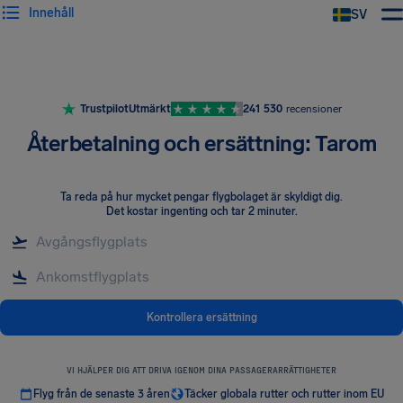
Innehåll
SV
Trustpilot
Utmärkt
241 530
recensioner
Återbetalning och ersättning: Tarom
Ta reda på hur mycket pengar flygbolaget är skyldigt dig
.
Det kostar ingenting och tar 2 minuter.
Kontrollera ersättning
VI HJÄLPER DIG ATT DRIVA IGENOM DINA PASSAGERARRÄTTIGHETER
Flyg från de senaste 3 åren
Täcker globala rutter och rutter inom EU