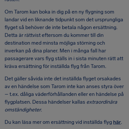
Om Tarom kan boka in dig på en ny flygning som
landar vid en liknande tidpunkt som det ursprungliga
flyget så behöver de inte betala någon ersättning.
Detta är rättvist eftersom du kommer till din
destination med minsta möjliga störning och
inverkan på dina planer. Men i många fall har
passagerare vars flyg ställs in i sista minuten rätt att
kräva ersättning för inställda flyg från Tarom.
Det gäller såvida inte det inställda flyget orsakades
av en händelse som Tarom inte kan anses styra över
– t.ex. dåliga väderförhållanden eller en händelse på
flygplatsen. Dessa händelser kallas
extraordinära
omständigheter
.
Du kan läsa mer om ersättning vid inställda flyg
här
.