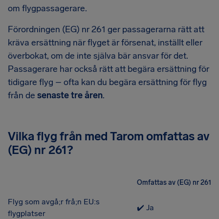
om flygpassagerare.
Förordningen (EG) nr 261 ger passagerarna rätt att
kräva ersättning när flyget är försenat, inställt eller
överbokat, om de inte själva bär ansvar för det.
Passagerare har också rätt att begära ersättning för
tidigare flyg – ofta kan du begära ersättning för flyg
från de
senaste tre åren
.
Vilka flyg från med Tarom omfattas av
(EG) nr 261?
Omfattas av (EG) nr 261
Flyg som avgå;r frå;n EU:s
✔️ Ja
flygplatser