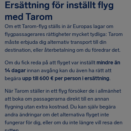
Ersättning för inställt flyg
med Tarom
Om ett Tarom-flyg ställs in är Europas lagar om
flygpassagerares rättigheter mycket tydliga: Tarom
måste erbjuda dig alternativ transport till din
destination, eller återbetalning om du föredrar det.
Om du fick reda på att flyget var inställt
mindre än
14 dagar
innan avgång kan du även ha rätt att
begära
upp till 600 € per person i ersättning
.
När Tarom ställer in ett flyg försöker de i allmänhet
att boka om passagerarna direkt till en annan
flygning utan extra kostnad. Du kan själv begära
andra ändringar om det alternativa flyget inte
fungerar för dig, eller om du inte längre vill resa den
rutten.