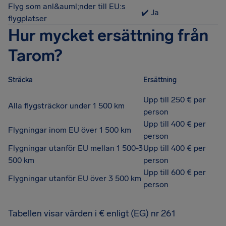
Flyg som anl&auml;nder till EU:s
✔️ Ja
flygplatser
Hur mycket ersättning från
Tarom?
Sträcka
Ersättning
Upp till 250 € per
Alla flygsträckor under 1 500 km
person
Upp till 400 € per
Flygningar inom EU över 1 500 km
person
Flygningar utanför EU mellan 1 500-3
Upp till 400 € per
500 km
person
Upp till 600 € per
Flygningar utanför EU över 3 500 km
person
Tabellen visar värden i € enligt (EG) nr 261