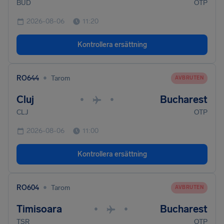
BUD
OTP
2026-08-06
11:20
Kontrollera ersättning
•
RO644
Tarom
AVBRUTEN
Cluj
Bucharest
•
•
CLJ
OTP
2026-08-06
11:00
Kontrollera ersättning
•
RO604
Tarom
AVBRUTEN
Timisoara
Bucharest
•
•
TSR
OTP