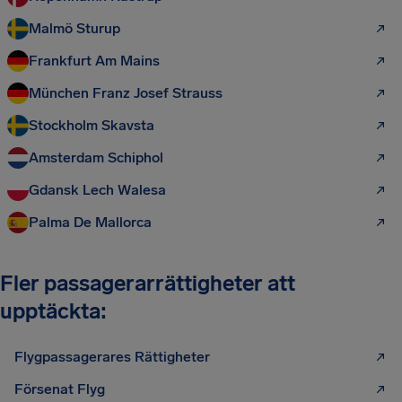
Malmö Sturup
Frankfurt Am Mains
München Franz Josef Strauss
Stockholm Skavsta
Amsterdam Schiphol
Gdansk Lech Walesa
Palma De Mallorca
Fler passagerarrättigheter att
upptäckta:
Flygpassagerares Rättigheter
Försenat Flyg