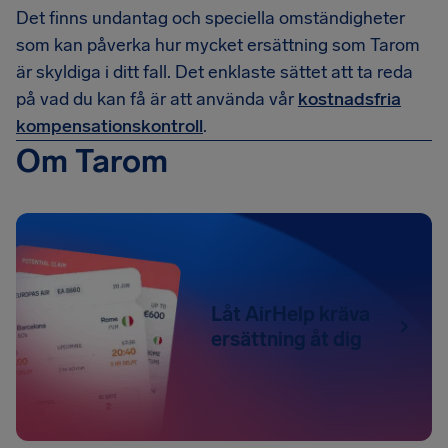
Det finns undantag och speciella omständigheter
som kan påverka hur mycket ersättning som Tarom
är skyldiga i ditt fall. Det enklaste sättet att ta reda
på vad du kan få är att använda vår
kostnadsfria
kompensationskontroll
.
Om Tarom
Låt AirHelp kräva
ersättning åt dig