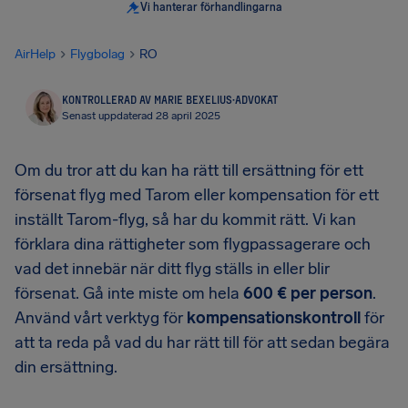
Vi hanterar förhandlingarna
AirHelp
Flygbolag
RO
KONTROLLERAD AV MARIE BEXELIUS
·
ADVOKAT
Senast uppdaterad 28 april 2025
Om du tror att du kan ha rätt till ersättning för ett
försenat flyg med Tarom eller kompensation för ett
inställt Tarom-flyg, så har du kommit rätt. Vi kan
förklara dina rättigheter som flygpassagerare och
vad det innebär när ditt flyg ställs in eller blir
försenat. Gå inte miste om hela
600 € per person
.
Använd vårt verktyg för
kompensationskontroll
för
att ta reda på vad du har rätt till för att sedan begära
din ersättning.