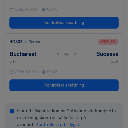
2026-08-06
09:55
Kontrollera ersättning
•
RO803
Tarom
AVBRUTEN
Bucharest
Suceava
•
•
OTP
SCV
2026-08-06
09:45
Kontrollera ersättning
Har ditt flyg inte kommit? Använd vår kompletta
ersättningskontroll så kollar vi på
ärendet.
Kontrollera ditt flyg