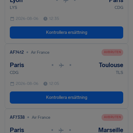
Lyon
Paris
LYS
CDG
2026-08-06
12:35
Kontrollera ersättning
•
AF7412
Air France
AVBRUTEN
Paris
Toulouse
•
•
CDG
TLS
2026-08-06
12:05
Kontrollera ersättning
•
AF7338
Air France
AVBRUTEN
Paris
Marseille
•
•