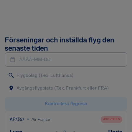
Förseningar och inställda flyg den
senaste tiden
ÅÅÅÅ-MM-DD
Kontrollera flygresa
•
AF7367
Air France
AVBRUTEN
•
•