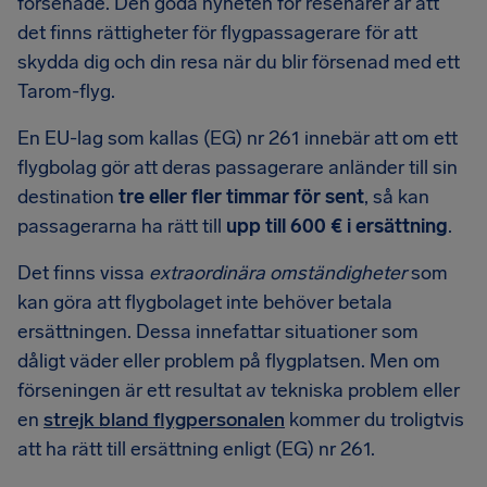
försenade. Den goda nyheten för resenärer är att
det finns rättigheter för flygpassagerare för att
skydda dig och din resa när du blir försenad med ett
Tarom-flyg.
En EU-lag som kallas (EG) nr 261 innebär att om ett
flygbolag gör att deras passagerare anländer till sin
destination
tre eller fler timmar för sent
, så kan
passagerarna ha rätt till
upp till 600 € i ersättning
.
Det finns vissa
extraordinära omständigheter
som
kan göra att flygbolaget inte behöver betala
ersättningen. Dessa innefattar situationer som
dåligt väder eller problem på flygplatsen. Men om
förseningen är ett resultat av tekniska problem eller
en
strejk bland flygpersonalen
kommer du troligtvis
att ha rätt till ersättning enligt (EG) nr 261.