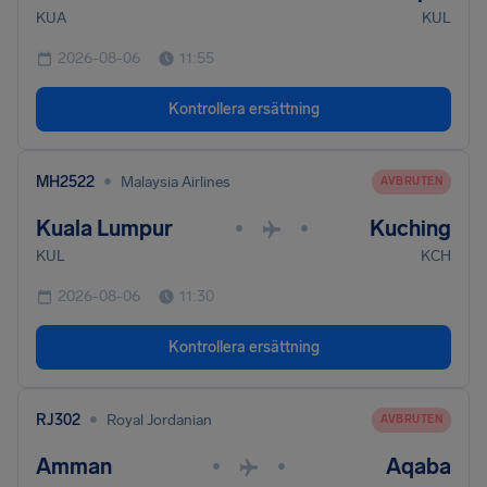
KUA
KUL
2026-08-06
11:55
Kontrollera ersättning
•
MH2522
Malaysia Airlines
AVBRUTEN
Kuala Lumpur
Kuching
•
•
KUL
KCH
2026-08-06
11:30
Kontrollera ersättning
•
RJ302
Royal Jordanian
AVBRUTEN
Amman
Aqaba
•
•