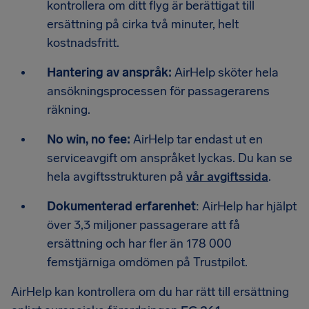
kontrollera om ditt flyg är berättigat till
ersättning på cirka två minuter, helt
kostnadsfritt.
Hantering av anspråk:
AirHelp sköter hela
ansökningsprocessen för passagerarens
räkning.
No win, no fee:
AirHelp tar endast ut en
serviceavgift om anspråket lyckas. Du kan se
hela avgiftsstrukturen på
vår avgiftssida
.
Dokumenterad erfarenhet
: AirHelp har hjälpt
över 3,3 miljoner passagerare att få
ersättning och har fler än 178 000
femstjärniga omdömen på Trustpilot.
AirHelp kan kontrollera om du har rätt till ersättning