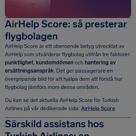
AirHelp Score: så presterar
flygbolagen
AirHelp Score är ett oberoende betyg utvecklat av
AirHelp som utvärderar flygbolag utifrån tre faktorer:
punktlighet
,
kundomdömen
och
hantering av
ersättningsanspråk
. Det ger passagerare en
övergripande bild för att hjälpa dem att förstå hur
flygbolag jämförs inom dessa områden.
Du kan se det aktuella AirHelp Score för Turkish
Airlines på vår dedikerade sida:
AirHelp Score
Särskild assistans hos