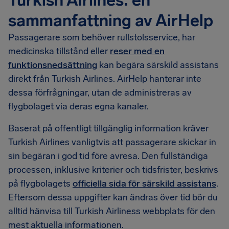
Turkish Airlines: en
sammanfattning av AirHelp
Passagerare som behöver rullstolsservice, har
medicinska tillstånd eller
reser med en
funktionsnedsättning
kan begära särskild assistans
direkt från Turkish Airlines. AirHelp hanterar inte
dessa förfrågningar, utan de administreras av
flygbolaget via deras egna kanaler.
Baserat på offentligt tillgänglig information kräver
Turkish Airlines vanligtvis att passagerare skickar in
sin begäran i god tid före avresa. Den fullständiga
processen, inklusive kriterier och tidsfrister, beskrivs
på flygbolagets
officiella sida för särskild assistans
.
Eftersom dessa uppgifter kan ändras över tid bör du
alltid hänvisa till Turkish Airliness webbplats för den
mest aktuella informationen.