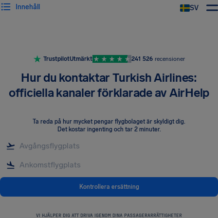
Innehåll
SV
Trustpilot
Utmärkt
241 526
recensioner
Hur du kontaktar Turkish Airlines:
officiella kanaler förklarade av AirHelp
Ta reda på hur mycket pengar flygbolaget är skyldigt dig
.
Det kostar ingenting och tar 2 minuter.
Kontrollera ersättning
VI HJÄLPER DIG ATT DRIVA IGENOM DINA PASSAGERARRÄTTIGHETER