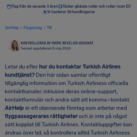
Flyg från de senaste 3 åren
Täcker globala rutter och rutter inom EU
Vi hanterar förhandlingarna
AirHelp
Flygbolag
TK
KONTROLLERAD AV MARIE BEXELIUS
·
ADVOKAT
Senast uppdaterad 8 maj 2026
Letar du efter
hur du kontaktar Turkish Airlines
kundtjänst?
Den här sidan samlar offentligt
tillgänglig information om Turkish Airliness officiella
kontaktkanaler, inklusive deras online-support,
kontaktformulär och andra sätt att komma i kontakt.
AirHelp
är ett oberoende företag som arbetar med
flygpassagerares rättigheter
och är inte på något
sätt kopplat till Turkish Airlines. Kontaktuppgifter kan
ändras över tid, så kontrollera alltid Turkish Airliness