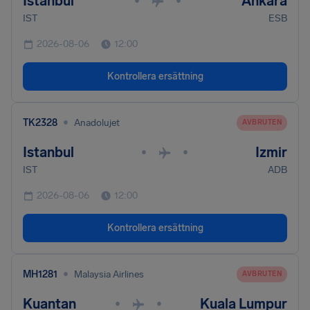
Istanbul
Ankara
•
•
IST
ESB
2026-08-06
12:00
Kontrollera ersättning
•
TK2328
Anadolujet
AVBRUTEN
Istanbul
Izmir
•
•
IST
ADB
2026-08-06
12:00
Kontrollera ersättning
•
MH1281
Malaysia Airlines
AVBRUTEN
Kuantan
Kuala Lumpur
•
•