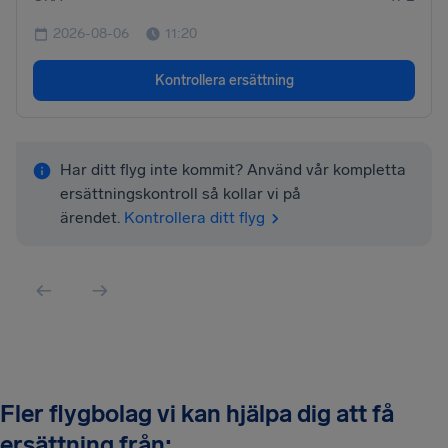
2026-08-06
11:20
Kontrollera ersättning
Har ditt flyg inte kommit? Använd vår kompletta
ersättningskontroll så kollar vi på
ärendet.
Kontrollera ditt flyg
Fler flygbolag vi kan hjälpa dig att få
ersättning från: