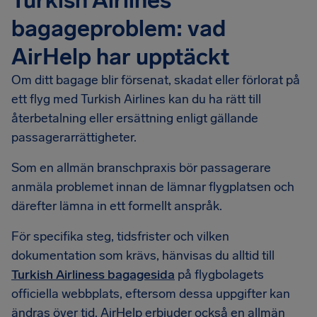
Turkish Airlines
bagageproblem: vad
AirHelp har upptäckt
Om ditt bagage blir försenat, skadat eller förlorat på
ett flyg med Turkish Airlines kan du ha rätt till
återbetalning eller ersättning enligt gällande
passagerarrättigheter.
Som en allmän branschpraxis bör passagerare
anmäla problemet innan de lämnar flygplatsen och
därefter lämna in ett formellt anspråk.
För specifika steg, tidsfrister och vilken
dokumentation som krävs, hänvisas du alltid till
Turkish Airliness bagagesida
på flygbolagets
officiella webbplats, eftersom dessa uppgifter kan
ändras över tid. AirHelp erbjuder också en allmän