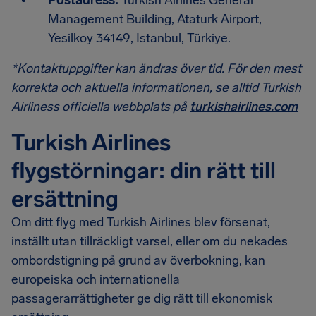
Postadress:
Turkish Airlines General
Management Building, Ataturk Airport,
Yesilkoy 34149, Istanbul, Türkiye.
*Kontaktuppgifter kan ändras över tid. För den mest
korrekta och aktuella informationen, se alltid Turkish
Airliness officiella webbplats på
turkishairlines.com
Turkish Airlines
flygstörningar: din rätt till
ersättning
Om ditt flyg med Turkish Airlines blev försenat,
inställt utan tillräckligt varsel, eller om du nekades
ombordstigning på grund av överbokning, kan
europeiska och internationella
passagerarrättigheter ge dig rätt till ekonomisk