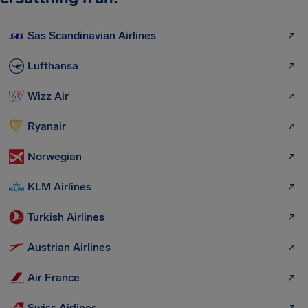
Sas Scandinavian Airlines
Lufthansa
Wizz Air
Ryanair
Norwegian
KLM Airlines
Turkish Airlines
Austrian Airlines
Air France
Swiss Airlines