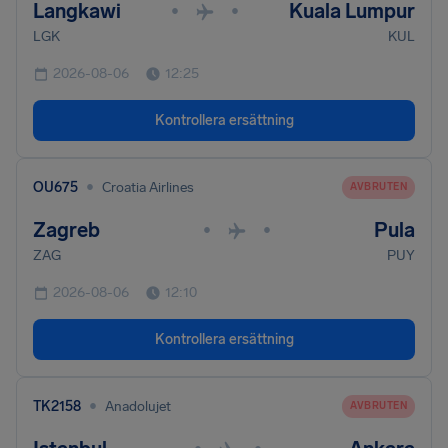
Langkawi
Kuala Lumpur
•
•
LGK
KUL
2026-08-06
12:25
Kontrollera ersättning
•
OU675
Croatia Airlines
AVBRUTEN
Zagreb
Pula
•
•
ZAG
PUY
2026-08-06
12:10
Kontrollera ersättning
•
TK2158
Anadolujet
AVBRUTEN