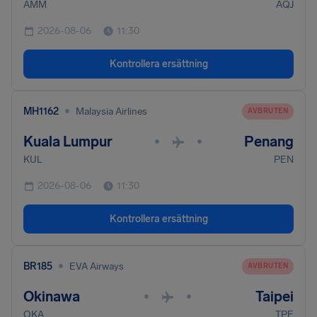
AMM
AQJ
2026-08-06
11:30
Kontrollera ersättning
•
MH1162
Malaysia Airlines
AVBRUTEN
Kuala Lumpur
Penang
•
•
KUL
PEN
2026-08-06
11:30
Kontrollera ersättning
•
BR185
EVA Airways
AVBRUTEN
Okinawa
Taipei
•
•
OKA
TPE