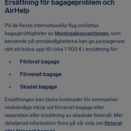
Ersättning för bagageproblem och
AirHelp
På de flesta internationella flyg omfattas
bagagerättigheter av
Montrealkonventionen
, som
beroende på omständigheterna kan ge passagerare
rätt att kräva upp till cirka 1 900 € i ersättning för:
Förlorat bagage
Försenat bagage
Skadat bagage
Ersättningen kan täcka kostnader för exempelvis
nödvändiga inköp vid försenat bagage eller
reparation eller ersättning av skadade föremål. Mer
detaljerad information finns på vår sida om
förlorat