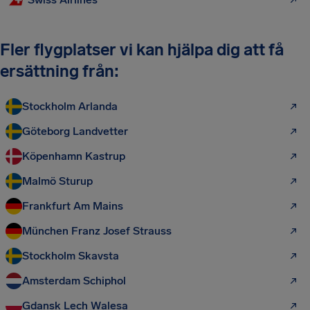
Fler flygplatser vi kan hjälpa dig att få
ersättning från:
Stockholm Arlanda
Göteborg Landvetter
Köpenhamn Kastrup
Malmö Sturup
Frankfurt Am Mains
München Franz Josef Strauss
Stockholm Skavsta
Amsterdam Schiphol
Gdansk Lech Walesa