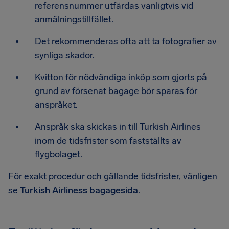
referensnummer utfärdas vanligtvis vid
anmälningstillfället.
Det rekommenderas ofta att ta fotografier av
synliga skador.
Kvitton för nödvändiga inköp som gjorts på
grund av försenat bagage bör sparas för
anspråket.
Anspråk ska skickas in till Turkish Airlines
inom de tidsfrister som fastställts av
flygbolaget.
För exakt procedur och gällande tidsfrister, vänligen
se
Turkish Airliness bagagesida
.