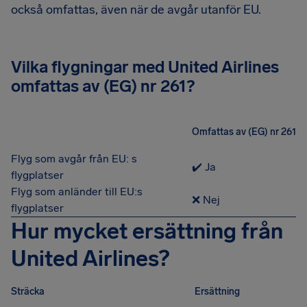
också omfattas, även när de avgår utanför EU.
Vilka flygningar med United Airlines
omfattas av (EG) nr 261?
Omfattas av (EG) nr 261
Flyg som avgår från EU: s
✔️ Ja
flygplatser
Flyg som anländer till EU:s
❌ Nej
flygplatser
Hur mycket ersättning från
United Airlines?
Sträcka
Ersättning