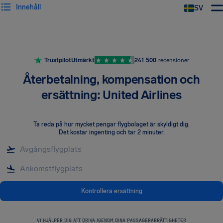
Innehåll
SV
Trustpilot
Utmärkt
241 500
recensioner
Återbetalning, kompensation och
ersättning: United Airlines
Ta reda på hur mycket pengar flygbolaget är skyldigt dig
.
Det kostar ingenting och tar 2 minuter.
Kontrollera ersättning
VI HJÄLPER DIG ATT DRIVA IGENOM DINA PASSAGERARRÄTTIGHETER