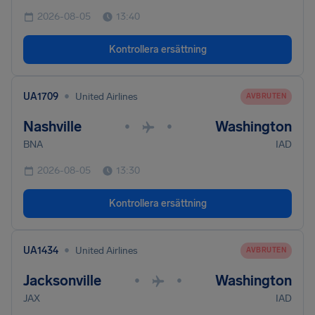
2026-08-05
13:40
Kontrollera ersättning
•
UA1709
United Airlines
AVBRUTEN
Nashville
Washington
•
•
BNA
IAD
2026-08-05
13:30
Kontrollera ersättning
•
UA1434
United Airlines
AVBRUTEN
Jacksonville
Washington
•
•
JAX
IAD