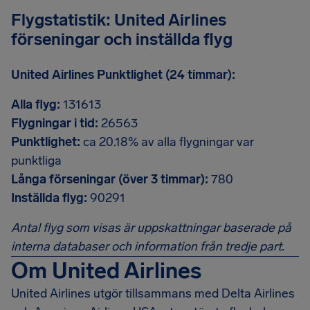
Flygstatistik: United Airlines
förseningar och inställda flyg
United Airlines Punktlighet (24 timmar):
Alla flyg:
131613
Flygningar i tid:
26563
Punktlighet:
ca 20.18% av alla flygningar var
punktliga
Långa förseningar (över 3 timmar):
780
Inställda flyg:
90291
Antal flyg som visas är uppskattningar baserade på
interna databaser och information från tredje part.
Om United Airlines
United Airlines utgör tillsammans med Delta Airlines