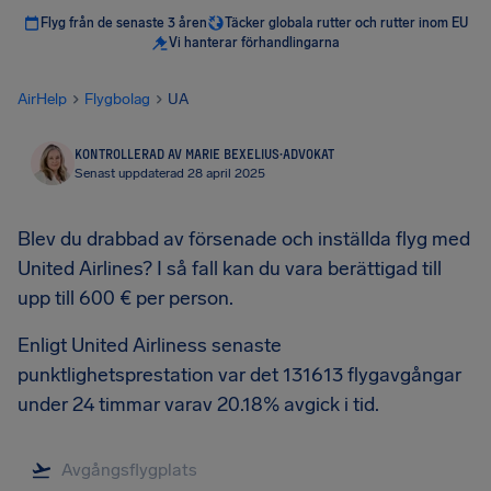
Flyg från de senaste 3 åren
Täcker globala rutter och rutter inom EU
Vi hanterar förhandlingarna
AirHelp
Flygbolag
UA
KONTROLLERAD AV MARIE BEXELIUS
·
ADVOKAT
Senast uppdaterad 28 april 2025
Blev du drabbad av försenade och inställda flyg med
United Airlines? I så fall kan du vara berättigad till
upp till 600 € per person.
Enligt United Airliness senaste
punktlighetsprestation var det 131613 flygavgångar
under 24 timmar varav 20.18% avgick i tid.