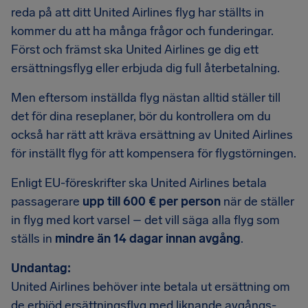
reda på att ditt United Airlines flyg har ställts in
kommer du att ha många frågor och funderingar.
Först och främst ska United Airlines ge dig ett
ersättningsflyg eller erbjuda dig full återbetalning.
Men eftersom inställda flyg nästan alltid ställer till
det för dina reseplaner, bör du kontrollera om du
också har rätt att kräva ersättning av United Airlines
för inställt flyg för att kompensera för flygstörningen.
Enligt EU-föreskrifter ska United Airlines betala
passagerare
upp till 600 € per person
när de ställer
in flyg med kort varsel – det vill säga alla flyg som
ställs in
mindre än 14 dagar innan avgång
.
Undantag:
United Airlines behöver inte betala ut ersättning om
de erbjöd ersättningsflyg med liknande avgångs-