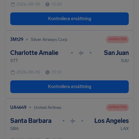
2026-08-05
13:20
Kontrollera ersättning
•
3M129
Silver Airways Corp
AVBRUTEN
Charlotte Amalie
San Juan
•
•
STT
SJU
2026-08-05
13:10
Kontrollera ersättning
•
UA4649
United Airlines
AVBRUTEN
Santa Barbara
Los Angeles
•
•
SBA
LAX