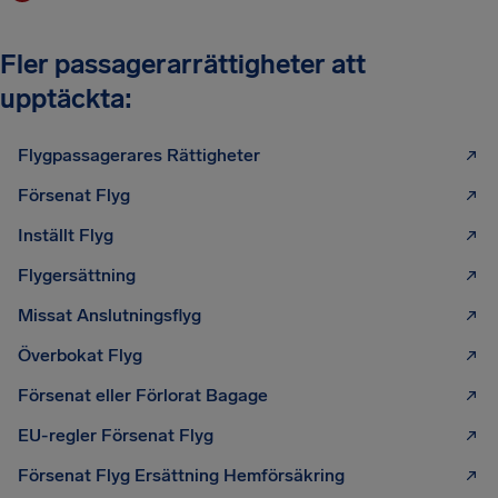
Fler passagerarrättigheter att
upptäckta:
Flygpassagerares Rättigheter
Försenat Flyg
Inställt Flyg
Flygersättning
Missat Anslutningsflyg
Överbokat Flyg
Försenat eller Förlorat Bagage
EU-regler Försenat Flyg
Försenat Flyg Ersättning Hemförsäkring