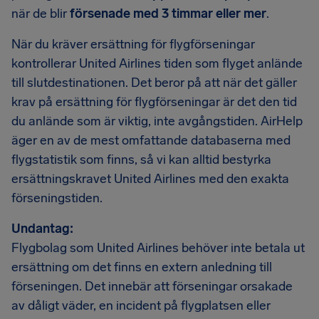
när de blir
försenade med 3 timmar eller mer
.
När du kräver ersättning för flygförseningar
kontrollerar United Airlines tiden som flyget anlände
till slutdestinationen. Det beror på att när det gäller
krav på ersättning för flygförseningar är det den tid
du anlände som är viktig, inte avgångstiden. AirHelp
äger en av de mest omfattande databaserna med
flygstatistik som finns, så vi kan alltid bestyrka
ersättningskravet United Airlines med den exakta
förseningstiden.
Undantag:
Flygbolag som United Airlines behöver inte betala ut
ersättning om det finns en extern anledning till
förseningen. Det innebär att förseningar orsakade
av dåligt väder, en incident på flygplatsen eller