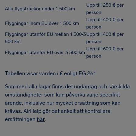
Upp till 250 € per
Alla flygsträckor under 1 500 km
person
Upp till 400 € per
Flygningar inom EU över 1 500 km
person
Flygningar utanför EU mellan 1 500-3
Upp till 400 € per
500 km
person
Upp till 600 € per
Flygningar utanför EU över 3 500 km
person
Tabellen visar värden i € enligt EG 261
Som med alla lagar finns det undantag och särskilda
omständigheter som kan påverka varje specifikt
ärende, inklusive hur mycket ersättning som kan
krävas. AirHelp gör det enkelt att kontrollera
ersättningen
här
.