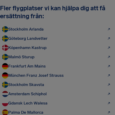
Fler flygplatser vi kan hjälpa dig att få
ersättning från:
Stockholm Arlanda
Göteborg Landvetter
Köpenhamn Kastrup
Malmö Sturup
Frankfurt Am Mains
München Franz Josef Strauss
Stockholm Skavsta
Amsterdam Schiphol
Gdansk Lech Walesa
Palma De Mallorca