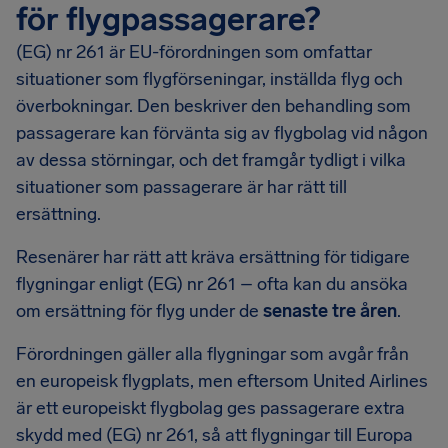
för flygpassagerare?
(EG) nr 261 är EU-förordningen som omfattar
situationer som flygförseningar, inställda flyg och
överbokningar. Den beskriver den behandling som
passagerare kan förvänta sig av flygbolag vid någon
av dessa störningar, och det framgår tydligt i vilka
situationer som passagerare är har rätt till
ersättning.
Resenärer har rätt att kräva ersättning för tidigare
flygningar enligt (EG) nr 261 – ofta kan du ansöka
om ersättning för flyg under de
senaste tre åren
.
Förordningen gäller alla flygningar som avgår från
en europeisk flygplats, men eftersom United Airlines
är ett europeiskt flygbolag ges passagerare extra
skydd med (EG) nr 261, så att flygningar till Europa