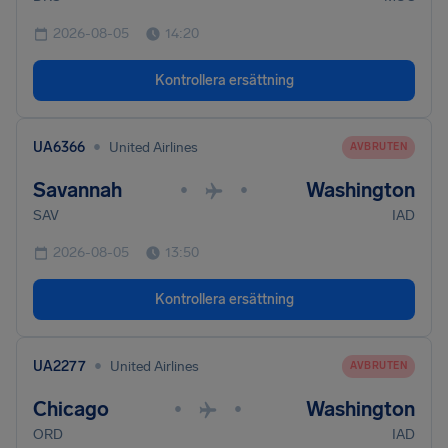
2026-08-05
14:20
Kontrollera ersättning
•
UA6366
United Airlines
AVBRUTEN
Savannah
Washington
•
•
SAV
IAD
2026-08-05
13:50
Kontrollera ersättning
•
UA2277
United Airlines
AVBRUTEN
Chicago
Washington
•
•
ORD
IAD