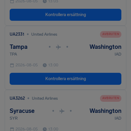
2026-08-05
13:03
Kontrollera ersättning
•
UA2331
United Airlines
AVBRUTEN
Tampa
Washington
•
•
TPA
IAD
2026-08-05
13:00
Kontrollera ersättning
•
UA3262
United Airlines
AVBRUTEN
Syracuse
Washington
•
•
SYR
IAD
2026-08-05
13:00