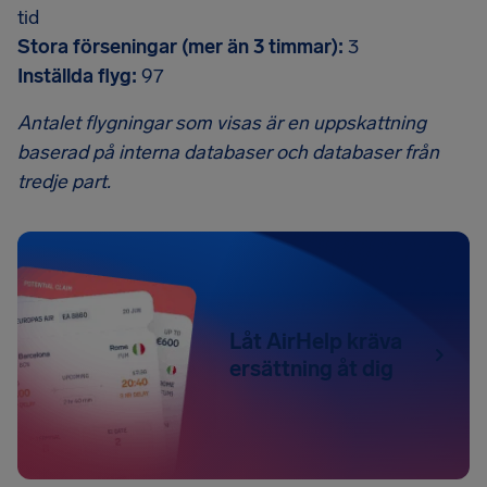
tid
Stora förseningar (mer än 3 timmar):
3
Inställda flyg:
97
Antalet flygningar som visas är en uppskattning
baserad på interna databaser och databaser från
tredje part.
Låt AirHelp kräva
ersättning åt dig