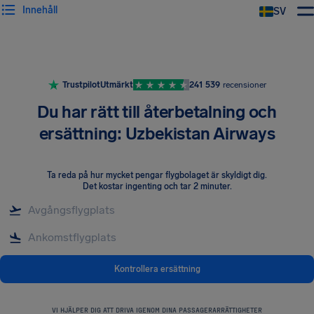
Innehåll
SV
Trustpilot
Utmärkt
241 539
recensioner
Du har rätt till återbetalning och
ersättning: Uzbekistan Airways
Ta reda på hur mycket pengar flygbolaget är skyldigt dig
.
Det kostar ingenting och tar 2 minuter.
Kontrollera ersättning
VI HJÄLPER DIG ATT DRIVA IGENOM DINA PASSAGERARRÄTTIGHETER