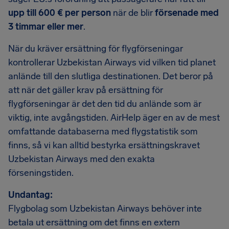
upp till 600 € per person
när de blir
försenade med
3 timmar eller mer
.
När du kräver ersättning för flygförseningar
kontrollerar Uzbekistan Airways vid vilken tid planet
anlände till den slutliga destinationen. Det beror på
att när det gäller krav på ersättning för
flygförseningar är det den tid du anlände som är
viktig, inte avgångstiden. AirHelp äger en av de mest
omfattande databaserna med flygstatistik som
finns, så vi kan alltid bestyrka ersättningskravet
Uzbekistan Airways med den exakta
förseningstiden.
Undantag:
Flygbolag som Uzbekistan Airways behöver inte
betala ut ersättning om det finns en extern