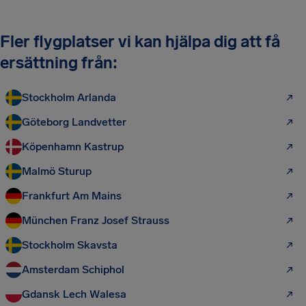
Fler flygplatser vi kan hjälpa dig att få
ersättning från:
Stockholm Arlanda
Göteborg Landvetter
Köpenhamn Kastrup
Malmö Sturup
Frankfurt Am Mains
München Franz Josef Strauss
Stockholm Skavsta
Amsterdam Schiphol
Gdansk Lech Walesa