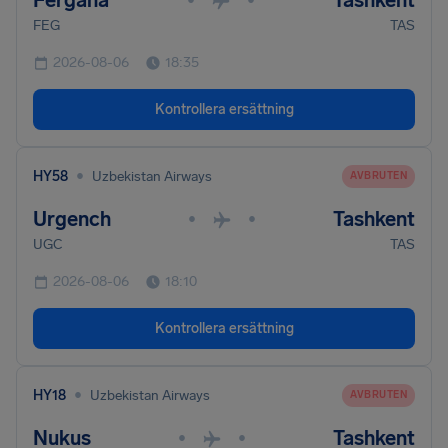
Fergana
Tashkent
FEG
TAS
2026-08-06
18:35
Kontrollera ersättning
•
HY58
Uzbekistan Airways
AVBRUTEN
Urgench
Tashkent
•
•
UGC
TAS
2026-08-06
18:10
Kontrollera ersättning
•
HY18
Uzbekistan Airways
AVBRUTEN
Nukus
Tashkent
•
•