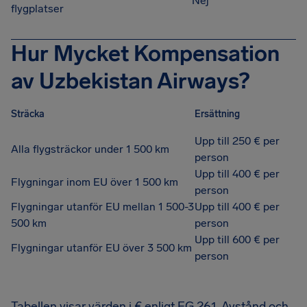
Nej
flygplatser
Hur Mycket Kompensation
av Uzbekistan Airways?
Sträcka
Ersättning
Upp till 250 € per
Alla flygsträckor under 1 500 km
person
Upp till 400 € per
Flygningar inom EU över 1 500 km
person
Flygningar utanför EU mellan 1 500-3
Upp till 400 € per
500 km
person
Upp till 600 € per
Flygningar utanför EU över 3 500 km
person
Tabellen visar värden i € enligt EG 261. Avstånd och