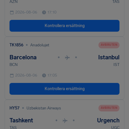
AZN
TAS
2026-08-06
17:10
Kontrollera ersättning
•
TK1856
Anadolujet
AVBRUTEN
Barcelona
Istanbul
•
•
BCN
IST
2026-08-06
17:05
Kontrollera ersättning
•
HY57
Uzbekistan Airways
AVBRUTEN
Tashkent
Urgench
•
•
TAS
UGC