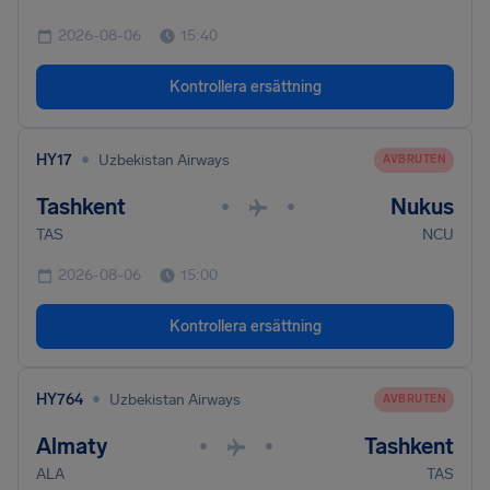
2026-08-06
15:40
Kontrollera ersättning
•
HY17
Uzbekistan Airways
AVBRUTEN
Tashkent
Nukus
•
•
TAS
NCU
2026-08-06
15:00
Kontrollera ersättning
•
HY764
Uzbekistan Airways
AVBRUTEN
Almaty
Tashkent
•
•
ALA
TAS