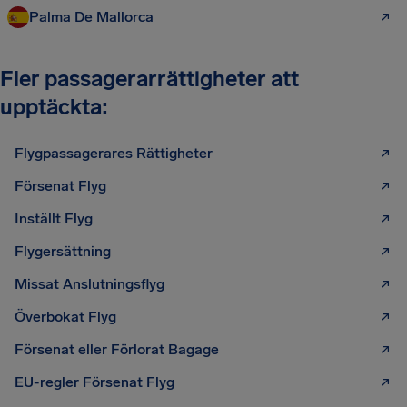
Palma De Mallorca
Fler passagerarrättigheter att
upptäckta:
Flygpassagerares Rättigheter
Försenat Flyg
Inställt Flyg
Flygersättning
Missat Anslutningsflyg
Överbokat Flyg
Försenat eller Förlorat Bagage
EU-regler Försenat Flyg