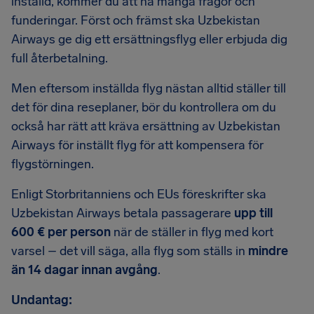
inställd, kommer du att ha många frågor och
funderingar. Först och främst ska Uzbekistan
Airways ge dig ett ersättningsflyg eller erbjuda dig
full återbetalning.
Men eftersom inställda flyg nästan alltid ställer till
det för dina reseplaner, bör du kontrollera om du
också har rätt att kräva ersättning av Uzbekistan
Airways för inställt flyg för att kompensera för
flygstörningen.
Enligt Storbritanniens och EUs föreskrifter ska
Uzbekistan Airways betala passagerare
upp till
600 € per person
när de ställer in flyg med kort
varsel – det vill säga, alla flyg som ställs in
mindre
än 14 dagar innan avgång
.
Undantag: