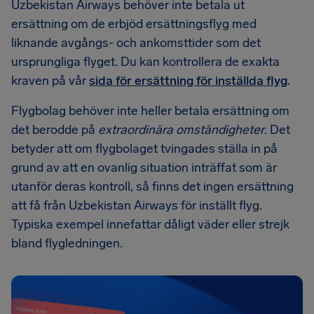
Uzbekistan Airways behöver inte betala ut
ersättning om de erbjöd ersättningsflyg med
liknande avgångs- och ankomsttider som det
ursprungliga flyget. Du kan kontrollera de exakta
kraven på vår
sida för ersättning för inställda flyg
.
Flygbolag behöver inte heller betala ersättning om
det berodde på
extraordinära omständigheter
. Det
betyder att om flygbolaget tvingades ställa in på
grund av att en ovanlig situation inträffat som är
utanför deras kontroll, så finns det ingen ersättning
att få från Uzbekistan Airways för inställt flyg.
Typiska exempel innefattar dåligt väder eller strejk
bland flygledningen.