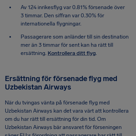
Av 124 inrikesflyg var 0.81% försenade över
3 timmar. Den siffran var 0.30% för
internationella flygningar.
Passagerare som anländer till sin destination
mer än 3 timmar för sent kan ha rätt till
ersättning.
Kontrollera ditt flyg
.
Ersättning för försenade flyg med
Uzbekistan Airways
När du tvingas vänta på försenade flyg med
Uzbekistan Airways kan det vara värt att kontrollera
om du har rätt till ersättning för din tid. Om
Uzbekistan Airways bär ansvaret för förseningen
säger EU:s förordning att passagerare har rätt till