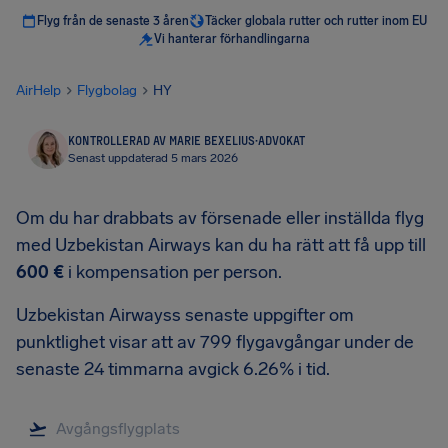
Flyg från de senaste 3 åren
Täcker globala rutter och rutter inom EU
Vi hanterar förhandlingarna
AirHelp
Flygbolag
HY
KONTROLLERAD AV MARIE BEXELIUS
·
ADVOKAT
Senast uppdaterad 5 mars 2026
Om du har drabbats av försenade eller inställda flyg
med Uzbekistan Airways kan du ha rätt att få upp till
600 €
i kompensation per person.
Uzbekistan Airwayss senaste uppgifter om
punktlighet visar att av 799 flygavgångar under de
senaste 24 timmarna avgick 6.26% i tid.