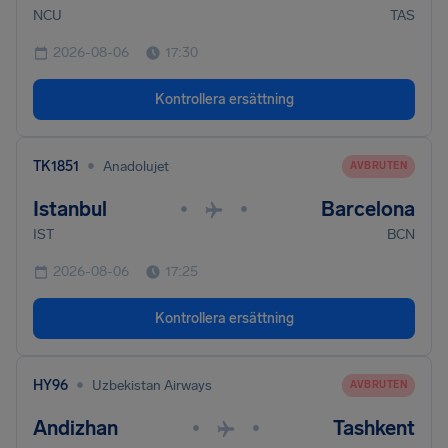
NCU
TAS
2026-08-06
17:30
Kontrollera ersättning
•
TK1851
Anadolujet
AVBRUTEN
Istanbul
Barcelona
•
•
IST
BCN
2026-08-06
17:25
Kontrollera ersättning
•
HY96
Uzbekistan Airways
AVBRUTEN
Andizhan
Tashkent
•
•