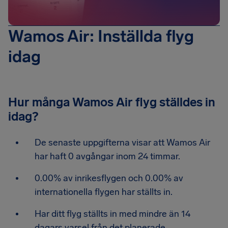
Wamos Air: Inställda flyg
idag
Hur många Wamos Air flyg ställdes in
idag?
De senaste uppgifterna visar att Wamos Air
har haft 0 avgångar inom 24 timmar.
0.00% av inrikesflygen och 0.00% av
internationella flygen har ställts in.
Har ditt flyg ställts in med mindre än 14
dagars varsel från det planerade