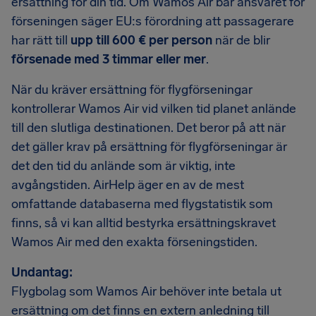
ersättning för din tid. Om Wamos Air bär ansvaret för
förseningen säger EU:s förordning att passagerare
har rätt till
upp till 600 € per person
när de blir
försenade med 3 timmar eller mer
.
När du kräver ersättning för flygförseningar
kontrollerar Wamos Air vid vilken tid planet anlände
till den slutliga destinationen. Det beror på att när
det gäller krav på ersättning för flygförseningar är
det den tid du anlände som är viktig, inte
avgångstiden. AirHelp äger en av de mest
omfattande databaserna med flygstatistik som
finns, så vi kan alltid bestyrka ersättningskravet
Wamos Air med den exakta förseningstiden.
Undantag:
Flygbolag som Wamos Air behöver inte betala ut
ersättning om det finns en extern anledning till