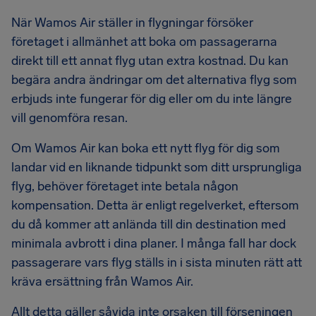
När Wamos Air ställer in flygningar försöker
företaget i allmänhet att boka om passagerarna
direkt till ett annat flyg utan extra kostnad. Du kan
begära andra ändringar om det alternativa flyg som
erbjuds inte fungerar för dig eller om du inte längre
vill genomföra resan.
Om Wamos Air kan boka ett nytt flyg för dig som
landar vid en liknande tidpunkt som ditt ursprungliga
flyg, behöver företaget inte betala någon
kompensation. Detta är enligt regelverket, eftersom
du då kommer att anlända till din destination med
minimala avbrott i dina planer. I många fall har dock
passagerare vars flyg ställs in i sista minuten rätt att
kräva ersättning från Wamos Air.
Allt detta gäller såvida inte orsaken till förseningen