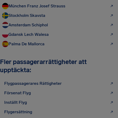
München Franz Josef Strauss
Stockholm Skavsta
Amsterdam Schiphol
Gdansk Lech Walesa
Palma De Mallorca
Fler passagerarrättigheter att
upptäckta:
Flygpassagerares Rättigheter
Försenat Flyg
Inställt Flyg
Flygersättning