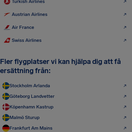
Turkish Airlines
Austrian Airlines
Air France
Swiss Airlines
Fler flygplatser vi kan hjälpa dig att få
ersättning från:
Stockholm Arlanda
Göteborg Landvetter
Köpenhamn Kastrup
Malmö Sturup
Frankfurt Am Mains