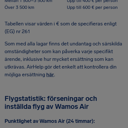
Mellan 1 500–3 500 km
Upp till 400 € per person
Över 3 500 km
Upp till 600 € per person
Tabellen visar värden i € som de specifieras enligt
(EG) nr 261
Som med alla lagar finns det undantag och särskilda
omständigheter som kan påverka varje specifikt
ärende, inklusive hur mycket ersättning som kan
utkrävas. AirHelp gör det enkelt att kontrollera din
möjliga ersättning
här
.
Flygstatistik: förseningar och
inställda flyg av Wamos Air
Punktlighet av Wamos Air (24 timmar):