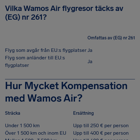
Vilka Wamos Air flygresor täcks av
(EG) nr 261?
Omfattas av (EG) nr 261
Flyg som avgår från EU:s flygplatser
Ja
Flyg som anländer till EU:s
Ja
flygplatser
Hur Mycket Kompensation
med Wamos Air?
Sträcka
Ersättning
Under 1 500 km
Upp till 250 € per person
Över 1 500 km och inom EU
Upp till 400 € per person