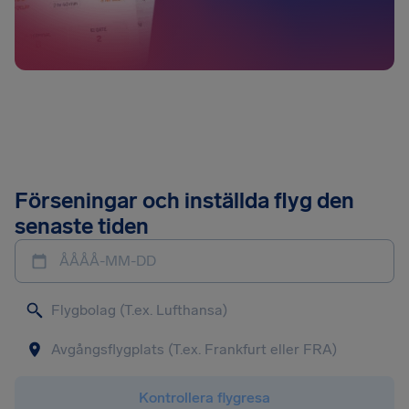
Förseningar och inställda flyg den
senaste tiden
ÅÅÅÅ-MM-DD
Kontrollera flygresa