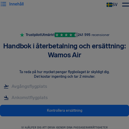
Innehåll
SV
Trustpilot
Utmärkt
241 595
recensioner
Handbok i återbetalning och ersättning:
Wamos Air
Ta reda på hur mycket pengar flygbolaget är skyldigt dig
.
Det kostar ingenting och tar 2 minuter.
Kontrollera ersättning
VI HJÄLPER DIG ATT DRIVA IGENOM DINA PASSAGERARRÄTTIGHETER