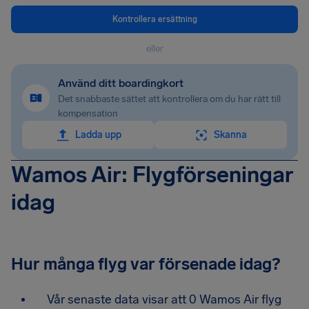
Kontrollera ersättning
eller
Använd ditt boardingkort
Det snabbaste sättet att kontrollera om du har rätt till
kompensation
Ladda upp
Skanna
Wamos Air: Flygförseningar
idag
Hur många flyg var försenade idag?
Vår senaste data visar att 0 Wamos Air flyg