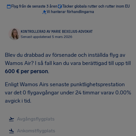
Flyg från de senaste 3 åren
Täcker globala rutter och rutter inom EU
Vi hanterar förhandlingarna
KONTROLLERAD AV MARIE BEXELIUS
·
ADVOKAT
Senast uppdaterad 5 mars 2026
Blev du drabbad av försenade och inställda flyg av
Wamos Air? I så fall kan du vara berättigad till upp till
600 €
per person
.
Enligt Wamos Airs senaste punktlighetsprestation
var det 0 flygavgångar under 24 timmar varav 0.00%
avgick i tid.