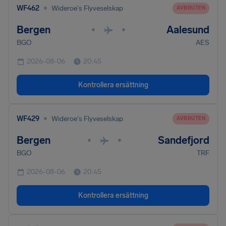
•
WF462
Wideroe's Flyveselskap
AVBRUTEN
Bergen
Aalesund
•
•
BGO
AES
2026-08-06
20:45
Kontrollera ersättning
•
WF429
Wideroe's Flyveselskap
AVBRUTEN
Bergen
Sandefjord
•
•
BGO
TRF
2026-08-06
20:45
Kontrollera ersättning