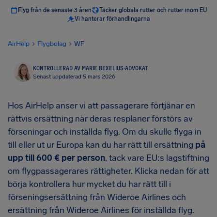
Flyg från de senaste 3 åren
Täcker globala rutter och rutter inom EU
Vi hanterar förhandlingarna
AirHelp
Flygbolag
WF
KONTROLLERAD AV MARIE BEXELIUS
·
ADVOKAT
Senast uppdaterad 5 mars 2026
Hos AirHelp anser vi att passagerare förtjänar en
rättvis ersättning när deras resplaner förstörs av
förseningar och inställda flyg. Om du skulle flyga in
till eller ut ur Europa kan du har rätt till ersättning
på
upp till 600 € per person
, tack vare EU:s lagstiftning
om flygpassagerares rättigheter. Klicka nedan för att
börja kontrollera hur mycket du har rätt till i
förseningsersättning från Wideroe Airlines och
ersättning från Wideroe Airlines för inställda flyg.