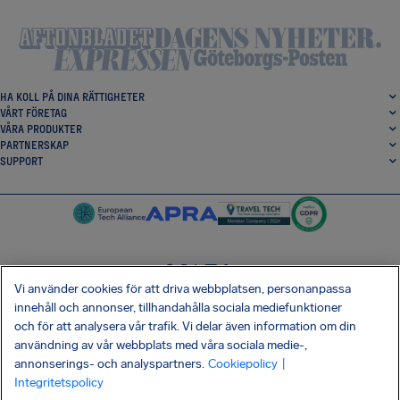
HA KOLL PÅ DINA RÄTTIGHETER
VÅRT FÖRETAG
VÅRA PRODUKTER
PARTNERSKAP
SUPPORT
Vi använder cookies för att driva webbplatsen, personanpassa
SocialFacebook
SocialTwitter
SocialInstagram
SocialLinkedin
innehåll och annonser, tillhandahålla sociala mediefunktioner
och för att analysera vår trafik. Vi delar även information om din
HÄMTA VÅR GRATIS-APP
användning av vår webbplats med våra sociala medie-,
annonserings- och analyspartners.
Cookiepolicy
|
Integritetspolicy