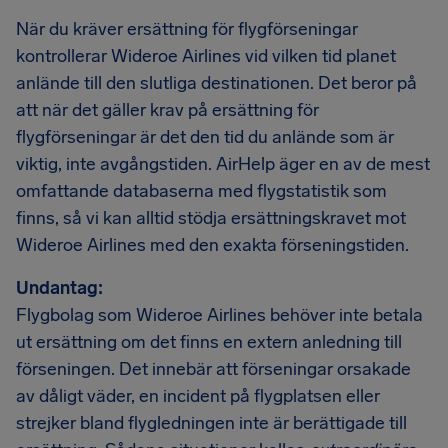
När du kräver ersättning för flygförseningar
kontrollerar Wideroe Airlines vid vilken tid planet
anlände till den slutliga destinationen. Det beror på
att när det gäller krav på ersättning för
flygförseningar är det den tid du anlände som är
viktig, inte avgångstiden. AirHelp äger en av de mest
omfattande databaserna med flygstatistik som
finns, så vi kan alltid stödja ersättningskravet mot
Wideroe Airlines med den exakta förseningstiden.
Undantag:
Flygbolag som Wideroe Airlines behöver inte betala
ut ersättning om det finns en extern anledning till
förseningen. Det innebär att förseningar orsakade
av dåligt väder, en incident på flygplatsen eller
strejker bland flygledningen inte är berättigade till