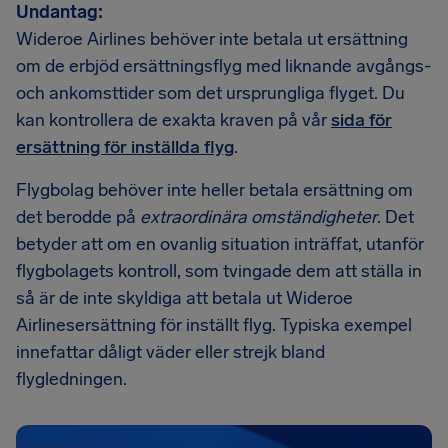
Undantag:
Wideroe Airlines behöver inte betala ut ersättning
om de erbjöd ersättningsflyg med liknande avgångs-
och ankomsttider som det ursprungliga flyget. Du
kan kontrollera de exakta kraven på vår
sida för
ersättning för inställda flyg
.
Flygbolag behöver inte heller betala ersättning om
det berodde på
extraordinära omständigheter
. Det
betyder att om en ovanlig situation inträffat, utanför
flygbolagets kontroll, som tvingade dem att ställa in
så är de inte skyldiga att betala ut Wideroe
Airlinesersättning för inställt flyg. Typiska exempel
innefattar dåligt väder eller strejk bland
flygledningen.