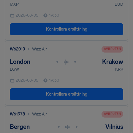
MXP
BUD
2026-08-05
19:30
Kontrollera ersättning
•
W62010
Wizz Air
AVBRUTEN
London
Krakow
•
•
LGW
KRK
2026-08-05
19:30
Kontrollera ersättning
•
W61978
Wizz Air
AVBRUTEN
Bergen
Vilnius
•
•