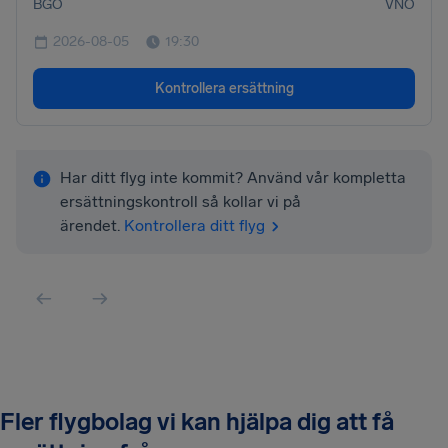
BGO
VNO
2026-08-05
19:30
Kontrollera ersättning
Har ditt flyg inte kommit? Använd vår kompletta
ersättningskontroll så kollar vi på
ärendet.
Kontrollera ditt flyg
Fler flygbolag vi kan hjälpa dig att få