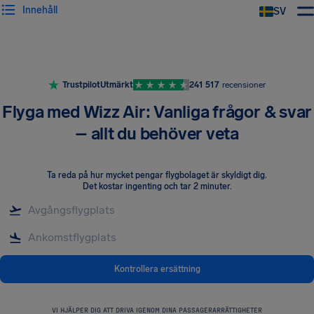
Innehåll
SV
Trustpilot
Utmärkt
241 517
recensioner
Flyga med Wizz Air: Vanliga frågor & svar
– allt du behöver veta
Ta reda på hur mycket pengar flygbolaget är skyldigt dig
.
Det kostar ingenting och tar 2 minuter.
Kontrollera ersättning
VI HJÄLPER DIG ATT DRIVA IGENOM DINA PASSAGERARRÄTTIGHETER