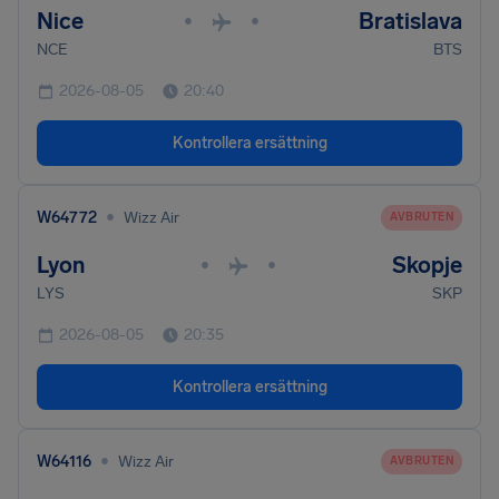
Nice
Bratislava
•
•
NCE
BTS
2026-08-05
20:40
Kontrollera ersättning
•
W64772
Wizz Air
AVBRUTEN
Lyon
Skopje
•
•
LYS
SKP
2026-08-05
20:35
Kontrollera ersättning
•
W64116
Wizz Air
AVBRUTEN