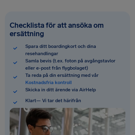
Checklista för att ansöka om
ersättning
Spara ditt boardingkort och dina
resehandlingar
Samla bevis (t.ex. foton på avgångstavlor
eller e-post från flygbolaget)
Ta reda på din ersättning med vår
Kostnadsfria kontroll
Skicka in ditt ärende via AirHelp
Klart— Vi tar det härifrån