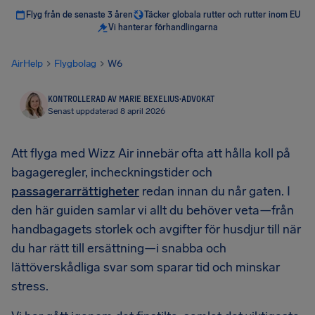
Flyg från de senaste 3 åren
Täcker globala rutter och rutter inom EU
Vi hanterar förhandlingarna
AirHelp
Flygbolag
W6
KONTROLLERAD AV MARIE BEXELIUS
·
ADVOKAT
Senast uppdaterad 8 april 2026
Att flyga med Wizz Air innebär ofta att hålla koll på
bagageregler, incheckningstider och
passagerarrättigheter
redan innan du når gaten. I
den här guiden samlar vi allt du behöver veta—från
handbagagets storlek och avgifter för husdjur till när
du har rätt till ersättning—i snabba och
lättöverskådliga svar som sparar tid och minskar
stress.