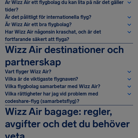
Är Wizz Air ett flygbolag du kan lita på när det gäller
tider?
Är det pålitligt för internationella flyg?
Är Wizz Air ett bra flygbolag?
Har Wizz Air någonsin kraschat, och är det
fortfarande säkert att flyga?
Wizz Air destinationer och
partnerskap
Vart flyger Wizz Air?
Vilka är de viktigaste flygnaven?
Vilka flygbolag samarbetar med Wizz Air?
Vilka rättigheter har jag vid problem med
codeshare-flyg (samarbetsflyg)?
Wizz Air bagage: regler,
avgifter och det du behöver
veta