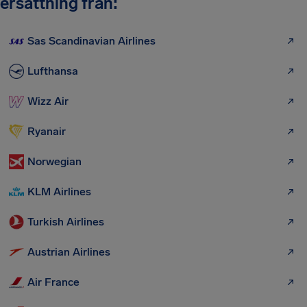
ersättning från:
Sas Scandinavian Airlines
Lufthansa
Wizz Air
Ryanair
Norwegian
KLM Airlines
Turkish Airlines
Austrian Airlines
Air France