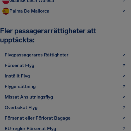
Gdansk Lech Walesa
Palma De Mallorca
Fler passagerarrättigheter att
upptäckta:
Flygpassagerares Rättigheter
Försenat Flyg
Inställt Flyg
Flygersättning
Missat Anslutningsflyg
Överbokat Flyg
Försenat eller Förlorat Bagage
EU-regler Försenat Flyg