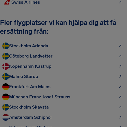
Swiss Airlines
Fler flygplatser vi kan hjälpa dig att få
ersättning från:
Stockholm Arlanda
Göteborg Landvetter
Köpenhamn Kastrup
Malmö Sturup
Frankfurt Am Mains
München Franz Josef Strauss
Stockholm Skavsta
Amsterdam Schiphol