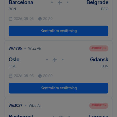
Barcelona
Belgrade
•
•
BCN
BEG
2026-08-05
20:20
Kontrollera ersättning
•
W61786
Wizz Air
AVBRUTEN
Oslo
Gdansk
•
•
OSL
GDN
2026-08-05
20:00
Kontrollera ersättning
•
W63027
Wizz Air
AVBRUTEN
Bucharest
Larnaca
•
•