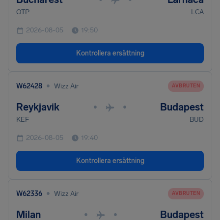
OTP
LCA
2026-08-05
19:50
Kontrollera ersättning
•
W62428
Wizz Air
AVBRUTEN
Reykjavik
Budapest
•
•
KEF
BUD
2026-08-05
19:40
Kontrollera ersättning
•
W62336
Wizz Air
AVBRUTEN
Milan
Budapest
•
•