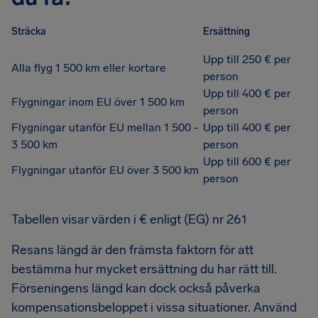
Sträcka
Ersättning
Upp till 250 € per
Alla flyg 1 500 km eller kortare
person
Upp till 400 € per
Flygningar inom EU över 1 500 km
person
Flygningar utanför EU mellan 1 500 -
Upp till 400 € per
3 500 km
person
Upp till 600 € per
Flygningar utanför EU över 3 500 km
person
Tabellen visar värden i € enligt (EG) nr 261
Resans längd är den främsta faktorn för att
bestämma hur mycket ersättning du har rätt till.
Förseningens längd kan dock också påverka
kompensationsbeloppet i vissa situationer. Använd