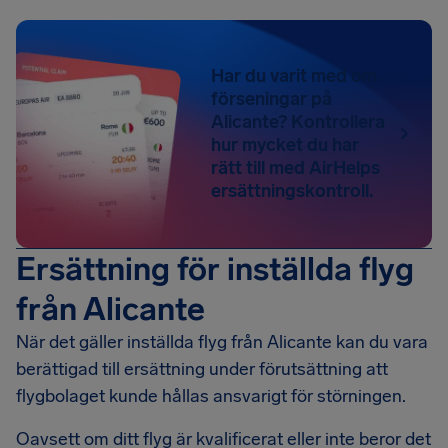
Har du varit med om
förseningar på
Alicante? Kontrollera
hur mycket du har
rätt till med AirHelps
ersättningskontroll.
Ersättning för inställda flyg
från Alicante
När det gäller inställda flyg från Alicante kan du vara
berättigad till ersättning under förutsättning att
flygbolaget kunde hållas ansvarigt för störningen.
Oavsett om ditt flyg är kvalificerat eller inte beror det