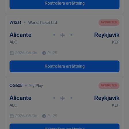
Kontrollera ersättning
•
W1231
World Ticket Ltd
AVBRUTEN
Alicante
Reykjavik
•
•
ALC
KEF
2026-08-06
21:25
Kontrollera ersättning
•
OG605
Fly Play
AVBRUTEN
Alicante
Reykjavik
•
•
ALC
KEF
2026-08-06
21:25