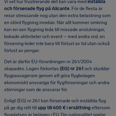
Vi vet hur frustrerande det kan vara med
inställda
och försenade flyg på Alicante
. För de flesta är
resor stressande nog utan den extra belastning som
en störd flygning innebär. När allt kommer omkring
kan en sen flygning leda till missade anslutningar,
bokade aktiviteter och event – med andra ord, en
försening leder inte bara till förlust av tid utan också
förlust av pengar.
Det är därför EU-förordningen nr 261/2004
skapades. Lagen förkortas
(EG) nr 261
och skyddar
flygpassagerare genom att göra flygbolagen
ekonomiskt ansvariga för flygförseningar och andra
störningar som de ansvarar för.
Enligt (EG) nr 261 kan försenade och inställda flyg
på ge dig rätt till
upp till 600 € i ersättning
eftersom
flygplatsen är belägen i EU. Din nationalitet spelar