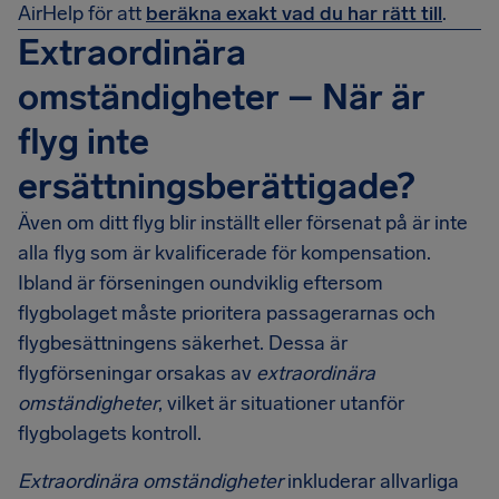
AirHelp för att
beräkna exakt vad du har rätt till
.
Extraordinära
omständigheter – När är
flyg inte
ersättningsberättigade?
Även om ditt flyg blir inställt eller försenat på är inte
alla flyg som är kvalificerade för kompensation.
Ibland är förseningen oundviklig eftersom
flygbolaget måste prioritera passagerarnas och
flygbesättningens säkerhet. Dessa är
flygförseningar orsakas av
extraordinära
omständigheter
, vilket är situationer utanför
flygbolagets kontroll.
Extraordinära omständigheter
inkluderar allvarliga