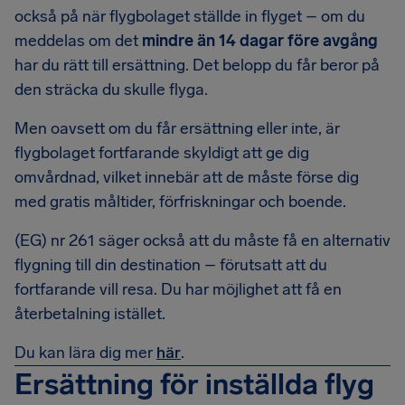
också på när flygbolaget ställde in flyget – om du
meddelas om det
mindre än 14 dagar före avgång
har du rätt till ersättning. Det belopp du får beror på
den sträcka du skulle flyga.
Men oavsett om du får ersättning eller inte, är
flygbolaget fortfarande skyldigt att ge dig
omvårdnad, vilket innebär att de måste förse dig
med gratis måltider, förfriskningar och boende.
(EG) nr 261 säger också att du måste få en alternativ
flygning till din destination – förutsatt att du
fortfarande vill resa. Du har möjlighet att få en
återbetalning istället.
Du kan lära dig mer
här
.
Ersättning för inställda flyg