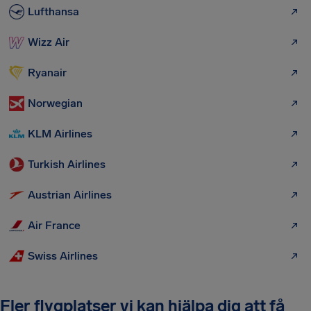
Lufthansa
Wizz Air
Ryanair
Norwegian
KLM Airlines
Turkish Airlines
Austrian Airlines
Air France
Swiss Airlines
Fler flygplatser vi kan hjälpa dig att få