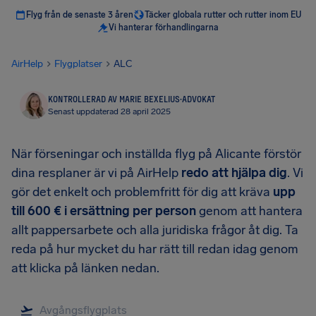
Flyg från de senaste 3 åren
Täcker globala rutter och rutter inom EU
Vi hanterar förhandlingarna
AirHelp
Flygplatser
ALC
KONTROLLERAD AV MARIE BEXELIUS
·
ADVOKAT
Senast uppdaterad 28 april 2025
När förseningar och inställda flyg på Alicante förstör
dina resplaner är vi på AirHelp
redo att hjälpa dig
. Vi
gör det enkelt och problemfritt för dig att kräva
upp
till 600 € i ersättning per person
genom att hantera
allt pappersarbete och alla juridiska frågor åt dig. Ta
reda på hur mycket du har rätt till redan idag genom
att klicka på länken nedan.