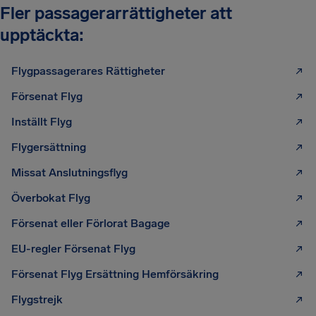
Fler passagerarrättigheter att
upptäckta:
Flygpassagerares Rättigheter
Försenat Flyg
Inställt Flyg
Flygersättning
Missat Anslutningsflyg
Överbokat Flyg
Försenat eller Förlorat Bagage
EU-regler Försenat Flyg
Försenat Flyg Ersättning Hemförsäkring
Flygstrejk