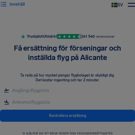
Innehåll
SV
Trustpilot
Utmärkt
241 540
recensioner
Få ersättning för förseningar och
inställda flyg på Alicante
Ta reda på hur mycket pengar flygbolaget är skyldigt dig
.
Det kostar ingenting och tar 2 minuter.
Kontrollera ersättning
VI HJÄLPER DIG ATT DRIVA IGENOM DINA PASSAGERARRÄTTIGHETER