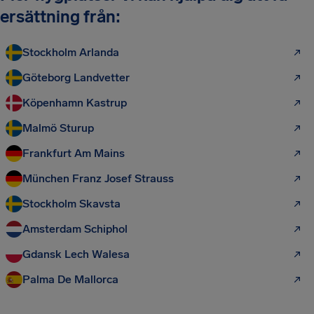
ersättning från:
Stockholm Arlanda
Göteborg Landvetter
Köpenhamn Kastrup
Malmö Sturup
Frankfurt Am Mains
München Franz Josef Strauss
Stockholm Skavsta
Amsterdam Schiphol
Gdansk Lech Walesa
Palma De Mallorca