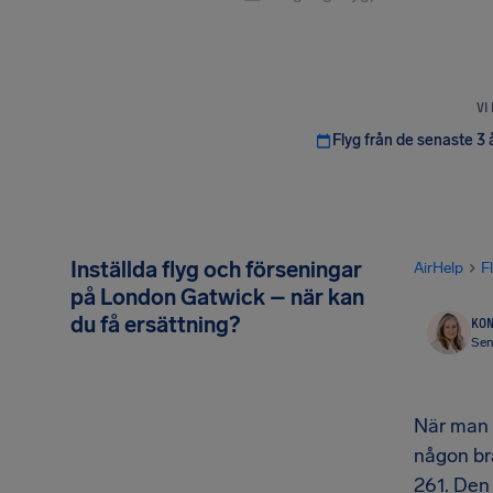
VI
Flyg från de senaste 3 
Inställda flyg och förseningar
AirHelp
F
på London Gatwick – när kan
du få ersättning?
KON
Sen
När man 
någon br
261. Den 