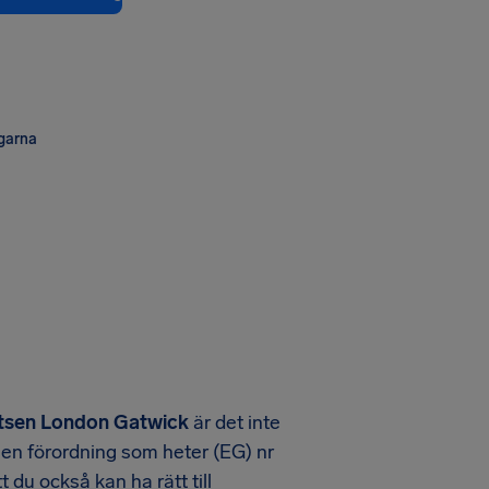
ngarna
platsen London Gatwick
är det inte
en förordning som heter (EG) nr
 du också kan ha rätt till