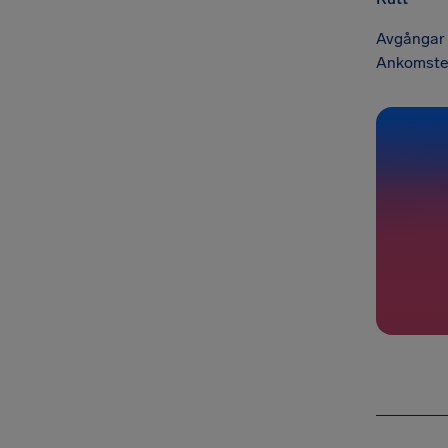
Avgångar 
Ankomster