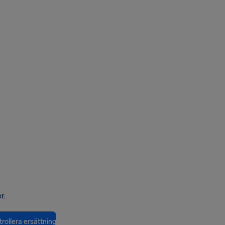
r.
rollera ersättning