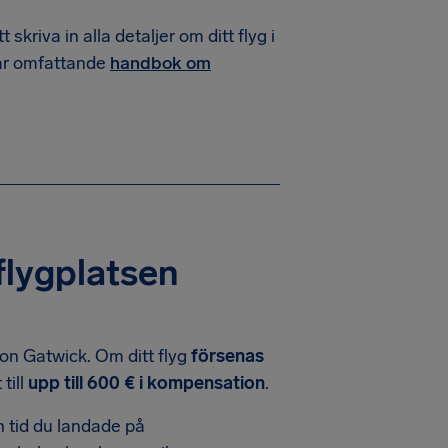
 skriva in alla detaljer om ditt flyg i
vår omfattande
handbok om
 flygplatsen
on Gatwick. Om ditt flyg
försenas
till
upp till 600 € i kompensation
.
 tid du landade på