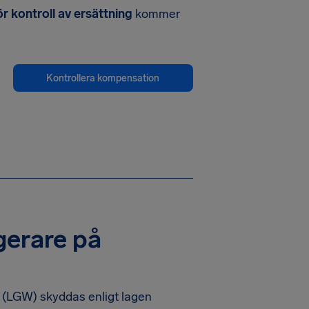
r kontroll av ersättning
kommer
Kontrollera kompensation
gerare på
 (LGW) skyddas enligt lagen