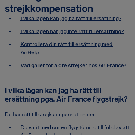
strejkkompensation
I vilka lägen kan jag ha rätt till ersättning?
I vilka lägen har jag inte rätt till ersättning?
Kontrollera din rätt till ersättning med
AirHelp
Vad gäller för äldre strejker hos Air France?
I vilka lägen kan jag ha rätt till
ersättning pga. Air France flygstrejk?
Du har rätt till strejkkompensation om:
Du varit med om en flygstörning till följd av att