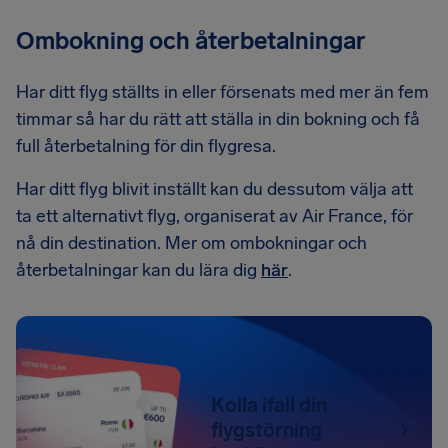
Ombokning och återbetalningar
Har ditt flyg ställts in eller försenats med mer än fem
timmar så har du rätt att ställa in din bokning och få
full återbetalning för din flygresa.
Har ditt flyg blivit inställt kan du dessutom välja att
ta ett alternativt flyg, organiserat av Air France, för
nå din destination. Mer om ombokningar och
återbetalningar kan du lära dig
här
.
Kolla ifall din
flygstörning