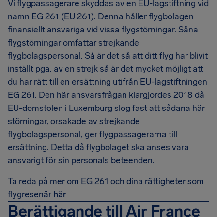
Vi flygpassagerare skyddas av en EU-lagstiftning vid
namn EG 261 (EU 261). Denna håller flygbolagen
finansiellt ansvariga vid vissa flygstörningar. Såna
flygstörningar omfattar strejkande
flygbolagspersonal. Så är det så att ditt flyg har blivit
inställt pga. av en strejk så är det mycket möjligt att
du har rätt till en ersättning utifrån EU-lagstiftningen
EG 261. Den här ansvarsfrågan klargjordes 2018 då
EU-domstolen i Luxemburg slog fast att sådana här
störningar, orsakade av strejkande
flygbolagspersonal, ger flygpassagerarna till
ersättning. Detta då flygbolaget ska anses vara
ansvarigt för sin personals beteenden.
Ta reda på mer om EG 261 och dina rättigheter som
flygresenär
här
Berättigande till Air France