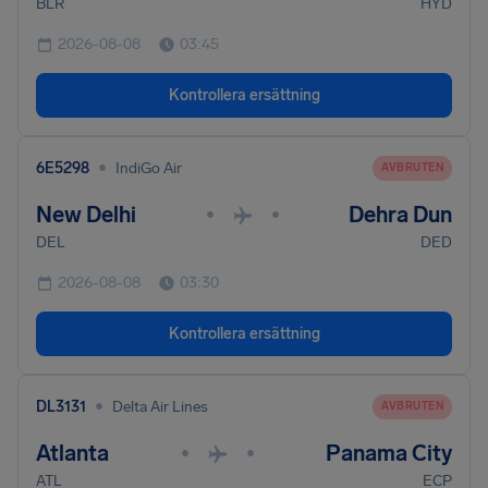
BLR
HYD
2026-08-08
03:45
Kontrollera ersättning
•
6E5298
IndiGo Air
AVBRUTEN
New Delhi
Dehra Dun
•
•
DEL
DED
2026-08-08
03:30
Kontrollera ersättning
•
DL3131
Delta Air Lines
AVBRUTEN
Atlanta
Panama City
•
•
ATL
ECP