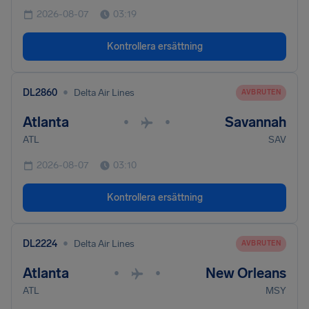
2026-08-07
03:19
Kontrollera ersättning
•
DL2860
Delta Air Lines
AVBRUTEN
Atlanta
Savannah
•
•
ATL
SAV
2026-08-07
03:10
Kontrollera ersättning
•
DL2224
Delta Air Lines
AVBRUTEN
Atlanta
New Orleans
•
•
ATL
MSY