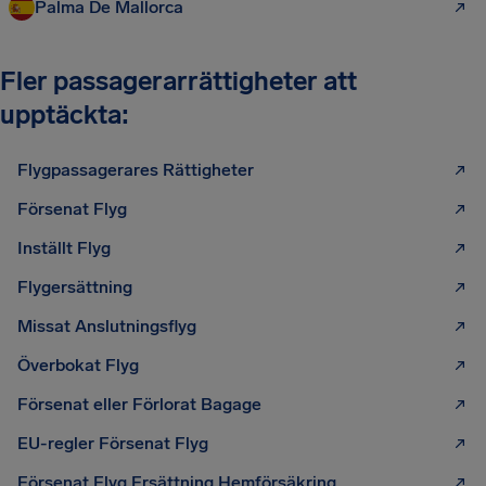
Palma De Mallorca
Fler passagerarrättigheter att
upptäckta:
Flygpassagerares Rättigheter
Försenat Flyg
Inställt Flyg
Flygersättning
Missat Anslutningsflyg
Överbokat Flyg
Försenat eller Förlorat Bagage
EU-regler Försenat Flyg
Försenat Flyg Ersättning Hemförsäkring