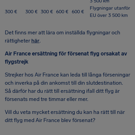
3 500 km
Flygningar utanför
300 €
300 €
300 €
600 €
600 €
EU över 3 500 km
Det finns mer att lära om inställda flygningar och
rättigheter
här
.
Air France ersättning för försenat flyg orsakat av
flygstrejk
Strejker hos Air France kan leda till långa förseningar
och inverka på din ankomst till din slutdestination.
Så därför har du rätt till ersättning ifall ditt flyg är
försenats med tre timmar eller mer.
Vill du veta mycket ersättning du kan ha rätt till när
ditt flyg med Air France blev försenat?