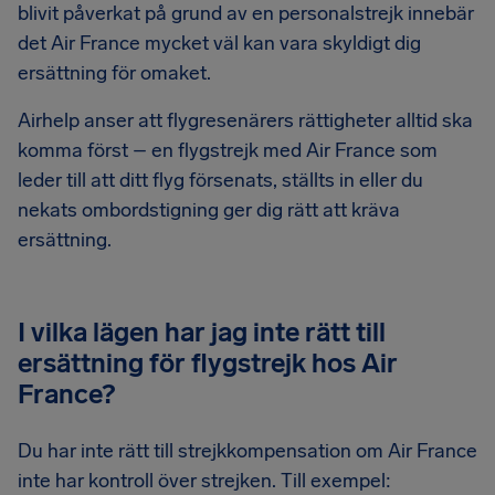
blivit påverkat på grund av en personalstrejk innebär
det Air France mycket väl kan vara skyldigt dig
ersättning för omaket.
Airhelp anser att flygresenärers rättigheter alltid ska
komma först – en flygstrejk med Air France som
leder till att ditt flyg försenats, ställts in eller du
nekats ombordstigning ger dig rätt att kräva
ersättning.
I vilka lägen har jag inte rätt till
ersättning för flygstrejk hos Air
France?
Du har inte rätt till strejkkompensation om Air France
inte har kontroll över strejken. Till exempel: