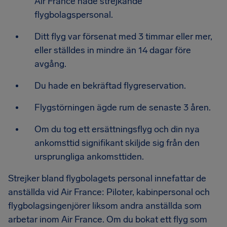
Air France hade strejkande
flygbolagspersonal.
Ditt flyg var försenat med 3 timmar eller mer,
eller ställdes in mindre än 14 dagar före
avgång.
Du hade en bekräftad flygreservation.
Flygstörningen ägde rum de senaste 3 åren.
Om du tog ett ersättningsflyg och din nya
ankomsttid signifikant skiljde sig från den
ursprungliga ankomsttiden.
Strejker bland flygbolagets personal innefattar de
anställda vid Air France: Piloter, kabinpersonal och
flygbolagsingenjörer liksom andra anställda som
arbetar inom Air France. Om du bokat ett flyg som