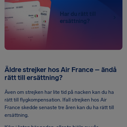
Har du rätt till
ersättning?
Äldre strejker hos Air France – ändå
rätt till ersättning?
Även om strejken har lite tid på nacken kan du ha
rätt till flygkompensation. Ifall strejken hos Air
France skedde senaste tre åren kan du ha rätt till
ersättning.