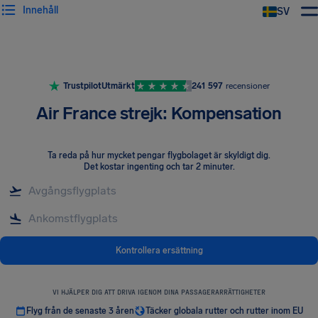
Innehåll
SV
Trustpilot
Utmärkt
241 597
recensioner
Air France strejk: Kompensation
Ta reda på hur mycket pengar flygbolaget är skyldigt dig
.
Det kostar ingenting och tar 2 minuter.
Kontrollera ersättning
VI HJÄLPER DIG ATT DRIVA IGENOM DINA PASSAGERARRÄTTIGHETER
Flyg från de senaste 3 åren
Täcker globala rutter och rutter inom EU