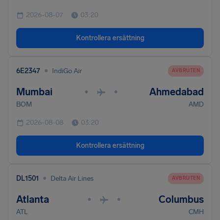
2026-08-07
03:20
Kontrollera ersättning
•
6E2347
IndiGo Air
AVBRUTEN
Mumbai
Ahmedabad
•
•
BOM
AMD
2026-08-08
03:20
Kontrollera ersättning
•
DL1501
Delta Air Lines
AVBRUTEN
Atlanta
Columbus
•
•
ATL
CMH