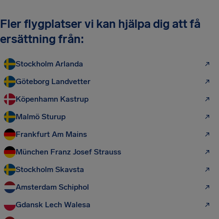
Fler flygplatser vi kan hjälpa dig att få
ersättning från:
Stockholm Arlanda
Göteborg Landvetter
Köpenhamn Kastrup
Malmö Sturup
Frankfurt Am Mains
München Franz Josef Strauss
Stockholm Skavsta
Amsterdam Schiphol
Gdansk Lech Walesa