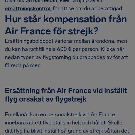
Kika i listan här nedan, eller ta hjälp av vår
ersättningskontroll
för att se om du är berättigad:
Hur står kompensation från
Air France för strejk?
Ersättningsbeloppet varierar mellan ärendena, men
du kan ha rätt till hela 600 € per person. Klicka här
nedan typen av flygstörning du drabbades av för att
få reda på mer.
Ersättning från Air France vid inställt
flyg orsakat av flygstrejk
Emellanåt kan en personalstrejk vid Air France
innebära att ett flyg ställs in helt och hållet. Skulle
ditt flyg ha blivit inställt på grund av strejk så kan det