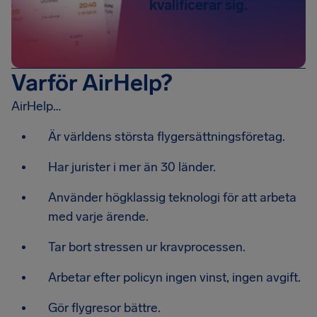
kvalificerar sig.
Varför AirHelp?
AirHelp…
Är världens största flygersättningsföretag.
Har jurister i mer än 30 länder.
Använder högklassig teknologi för att arbeta
med varje ärende.
Tar bort stressen ur kravprocessen.
Arbetar efter policyn ingen vinst, ingen avgift.
Gör flygresor bättre.