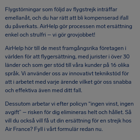
Flygstörningar som följd av flygstrejk inträffar
emellanåt, och du har rätt att bli kompenserad ifall
du påverkats. AirHelp gör processen mot ersättning
enkel och strulfri – vi gör grovjobbet!
AirHelp hör till de mest framgångsrika företagen i
världen för att flygersättning, med jurister i över 30
länder och som ger stöd till våra kunder på 16 olika
språk. Vi använder oss av innovativt teknikstöd för
att i arbetet med varje ärende vilket gör oss snabba
och effektiva även med ditt fall.
Dessutom arbetar vi efter policyn “ingen vinst, ingen
avgift” – risken för dig elimineras helt och hållet. Så
vill du också vill få ut din ersättning för en strejk hos
Air France? Fyll i vårt formulär redan nu.