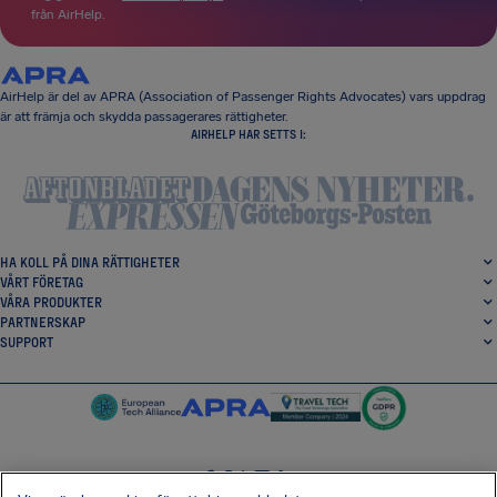
från AirHelp.
AirHelp är del av APRA (Association of Passenger Rights Advocates) vars uppdrag
är att främja och skydda passagerares rättigheter.
AIRHELP HAR SETTS I:
HA KOLL PÅ DINA RÄTTIGHETER
VÅRT FÖRETAG
VÅRA PRODUKTER
PARTNERSKAP
SUPPORT