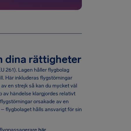
 dina rättigheter
U 261). Lagen håller flygbolag
l. Här inkluderas flygstörningar
. av en strejk så kan du mycket väl
yp av händelse klargjordes relativt
flygstörningar orsakade av en
 – flygbolaget hålls ansvarigt för sin
m flygpassagerare
här
.