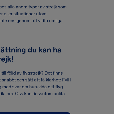
ses alla andra typer av strejk som
 eller situationer utom
inte ens genom att vidta rimliga
sättning du kan ha
rejk!
 till följd av flygstrejk? Det finns
nabbt och sätt att få klarhet: Fyll i
g med svar om huruvida ditt flyg
andla om. Oss kan dessutom anlita