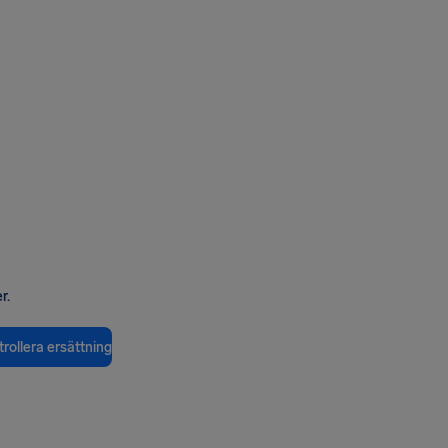
g
r.
rollera ersättning