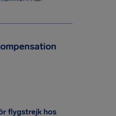
kkompensation
ör flygstrejk hos