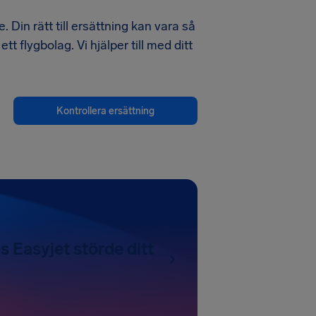
. Din rätt till ersättning kan vara så
tt flygbolag. Vi hjälper till med ditt
Kontrollera ersättning
s Easyjet störde ditt