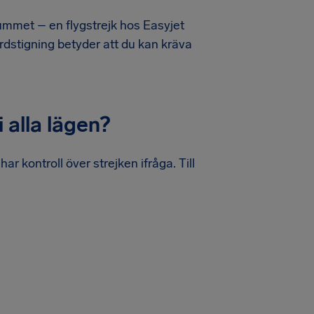
rummet – en flygstrejk hos Easyjet
mbordstigning betyder att du kan kräva
 alla lägen?
har kontroll över strejken ifråga. Till