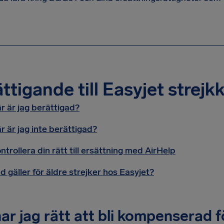
ttigande till Easyjet strej
r är jag berättigad?
r är jag inte berättigad?
ntrollera din rätt till ersättning med AirHelp
d gäller för äldre strejker hos Easyjet?
ar jag rätt att bli kompenserad f