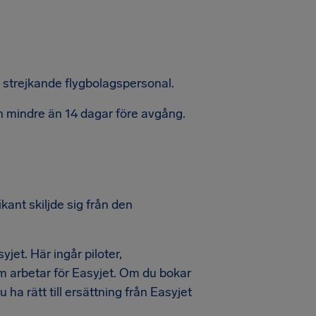
de strejkande flygbolagspersonal.
 in mindre än 14 dagar före avgång.
kant skiljde sig från den
jet. Här ingår piloter,
m arbetar för Easyjet. Om du bokar
ha rätt till ersättning från Easyjet