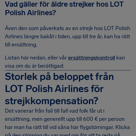
Vad gäller för äldre strejker hos LOT
Polish Airlines?
Även den som påverkats av en strejk hos LOT Polish
Airlines längre bakåt i tiden, upp till tre år, kan ha rätt
till ersättning.
Listan här nedan, eller vår
ersättningskontroll
kan
visa om du är berättigad:
Storlek på beloppet från
LOT Polish Airlines för
strejkkompensation?
Det varierar från fall till fall vad folk får ut i
ersättning, men generellt upp till 600 € per person
har man ha rätt till vid såna här flygstörningar. Klicka
på den störning du var med om för att ta reda på