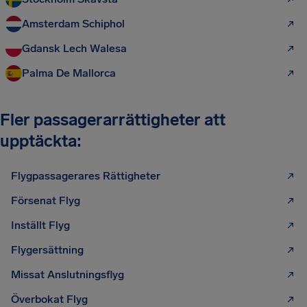
Amsterdam Schiphol
Gdansk Lech Walesa
Palma De Mallorca
Fler passagerarrättigheter att
upptäckta:
Flygpassagerares Rättigheter
Försenat Flyg
Inställt Flyg
Flygersättning
Missat Anslutningsflyg
Överbokat Flyg