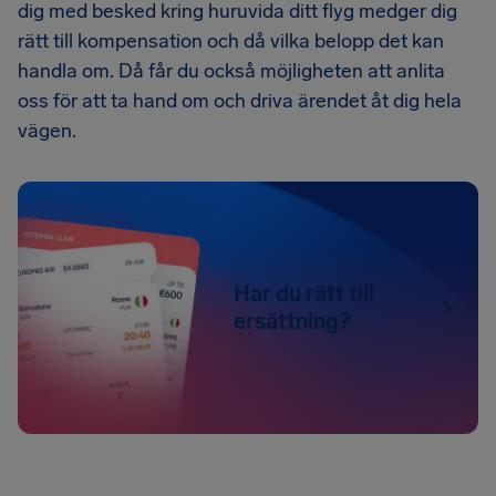
dig med besked kring huruvida ditt flyg medger dig
rätt till kompensation och då vilka belopp det kan
handla om. Då får du också möjligheten att anlita
oss för att ta hand om och driva ärendet åt dig hela
vägen.
Har du rätt till
ersättning?