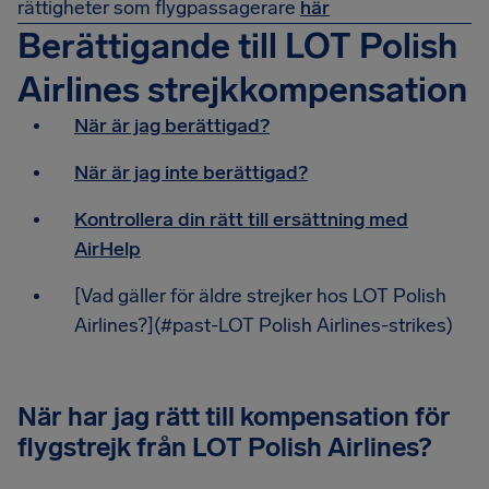
rättigheter som flygpassagerare
här
Berättigande till LOT Polish
Airlines strejkkompensation
När är jag berättigad?
När är jag inte berättigad?
Kontrollera din rätt till ersättning med
AirHelp
[Vad gäller för äldre strejker hos LOT Polish
Airlines?](#past-LOT Polish Airlines-strikes)
När har jag rätt till kompensation för
flygstrejk från LOT Polish Airlines?