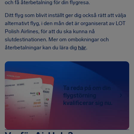
och få återbetalning för din flygresa.
Ditt flyg som blivit inställt ger dig också rätt att välja
alternativt flyg, i den mån det är organiserat av LOT
Polish Airlines, för att du ska kunna nå
slutdestinationen. Mer om ombokningar och
återbetalningar kan du lära dig
här
.
Ta reda på om din
flygstörning
kvalificerar sig nu.