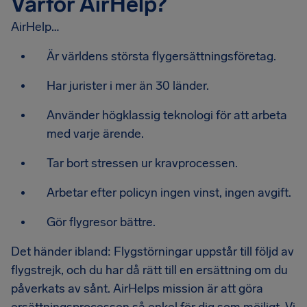
Varför AirHelp?
AirHelp…
Är världens största flygersättningsföretag.
Har jurister i mer än 30 länder.
Använder högklassig teknologi för att arbeta
med varje ärende.
Tar bort stressen ur kravprocessen.
Arbetar efter policyn ingen vinst, ingen avgift.
Gör flygresor bättre.
Det händer ibland: Flygstörningar uppstår till följd av
flygstrejk, och du har då rätt till en ersättning om du
påverkats av sånt. AirHelps mission är att göra