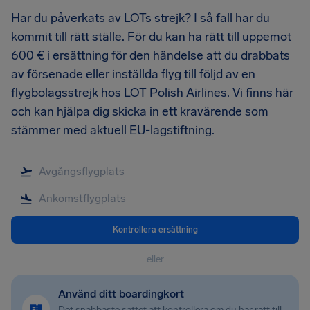
Har du påverkats av LOTs strejk? I så fall har du
kommit till rätt ställe. För du kan ha rätt till uppemot
600 € i ersättning för den händelse att du drabbats
av försenade eller inställda flyg till följd av en
flygbolagsstrejk hos LOT Polish Airlines. Vi finns här
och kan hjälpa dig skicka in ett kravärende som
stämmer med aktuell EU-lagstiftning.
Kontrollera ersättning
eller
Använd ditt boardingkort
Det snabbaste sättet att kontrollera om du har rätt till