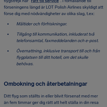
flygstrejk har “
rätt till service
“. I förhållande till
förseningens längd är LOT Polish Airlines skyldigt att
förse dig med nödvändigheter av olika slag, t.ex:
Måltider och förfriskningar.
Tillgång till kommunikation, inkluderat två
telefonsamtal, faxmeddelanden och e-post.
Övernattning, inklusive transport till och från
flygplatsen till ditt hotell, om det skulle
behövas.
Ombokning och återbetalningar
Ditt flyg som ställts in eller blivit försenat med mer
än fem timmar ger dig rätt att helt ställa in din resa