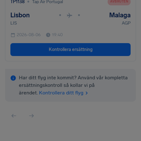
•
TP1138
Tap Air Portugal
AVBRUTEN
Lisbon
Malaga
•
•
LIS
AGP
2026-08-06
19:40
Kontrollera ersättning
Har ditt flyg inte kommit? Använd vår kompletta
ersättningskontroll så kollar vi på
ärendet.
Kontrollera ditt flyg