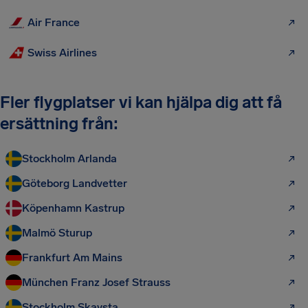
Air France
Swiss Airlines
Fler flygplatser vi kan hjälpa dig att få
ersättning från:
Stockholm Arlanda
Göteborg Landvetter
Köpenhamn Kastrup
Malmö Sturup
Frankfurt Am Mains
München Franz Josef Strauss
Stockholm Skavsta