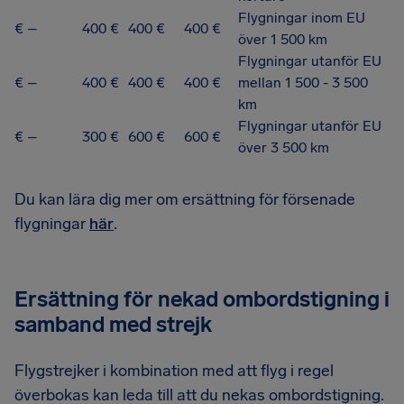
Flygningar inom EU
€ –
400 €
400 €
400 €
över 1 500 km
Flygningar utanför EU
€ –
400 €
400 €
400 €
mellan 1 500 - 3 500
km
Flygningar utanför EU
€ –
300 €
600 €
600 €
över 3 500 km
Du kan lära dig mer om ersättning för försenade
flygningar
här
.
Ersättning för nekad ombordstigning i
samband med strejk
Flygstrejker i kombination med att flyg i regel
överbokas kan leda till att du nekas ombordstigning.