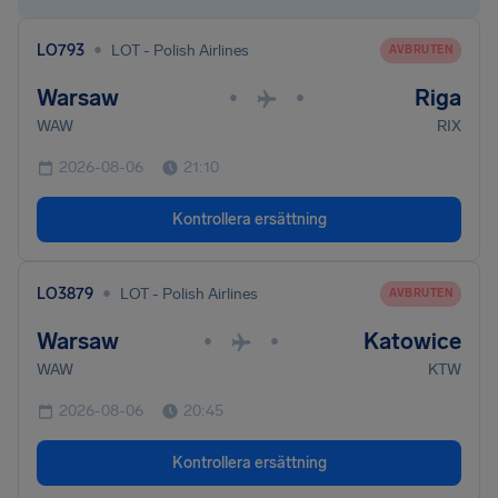
•
LO793
LOT - Polish Airlines
AVBRUTEN
Warsaw
Riga
•
•
WAW
RIX
2026-08-06
21:10
Kontrollera ersättning
•
LO3879
LOT - Polish Airlines
AVBRUTEN
Warsaw
Katowice
•
•
WAW
KTW
2026-08-06
20:45
Kontrollera ersättning