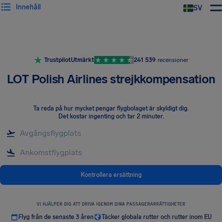
Innehåll
SV
Trustpilot
Utmärkt
241 539
recensioner
LOT Polish Airlines strejkkompensation
Ta reda på hur mycket pengar flygbolaget är skyldigt dig
.
Det kostar ingenting och tar 2 minuter.
Kontrollera ersättning
VI HJÄLPER DIG ATT DRIVA IGENOM DINA PASSAGERARRÄTTIGHETER
Flyg från de senaste 3 åren
Täcker globala rutter och rutter inom EU