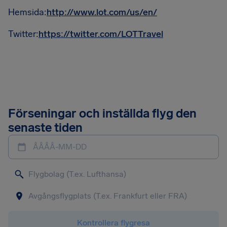
Hemsida:
http://www.lot.com/us/en/
Twitter:
https://twitter.com/LOTTravel
Förseningar och inställda flyg den
senaste tiden
ÅÅÅÅ-MM-DD
Kontrollera flygresa