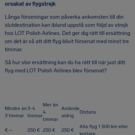
orsakat av flygstrejk
Långa förseningar som påverka ankomsten till din
slutdestination kan ibland uppstå som följd av strejk
hos LOT Polish Airlines. Det ger dig rätt till ersättning
om det är så att ditt flyg blivit försenat med minst tre
timmar.
Så hur stor ersättning kan du ha rätt till när just ditt
flyg med LOT Polish Airlines blev försenat?
Mer än
Mindre än
3-4
Anlände
4
Distans
3 timmar
timmar
aldrig
timmar
Alla flyg 1 500 km eller
€ –
250 €
250 €
250 €
kortare