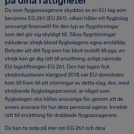
på dina rättigheter
Du som flygpassagerare skyddas av en EU-lag som
benämns EG 261 (EU 261), vilken håller ett flygbolag
ansvarigt finansiellt för den typ av flygstörningar
som det gör sig skyldigt till. Såna flygstörningar
inkluderar strejk bland flygbolagens egna anställda.
Betyder att ditt flyg som har blivit inställt till pga. en
strejk kan ge dig rätt till ersättning, enligt nämnda
EU-lagstiftningen EG 261. Den här lagen fick
strejksituationen klargjord 2018 när EU-domstolen
kom till fram till att störningar av detta slag, dvs. med
strejkande flygbolagspersonal, är något som
flygbolagen ska hållas ansvariga för, genom att de
anses ansvara för hur dess personal agerar. Innebär
rätt till ersättning för drabbade flygpassagerare.
Du kan ta reda på mer om EG 261 och dina