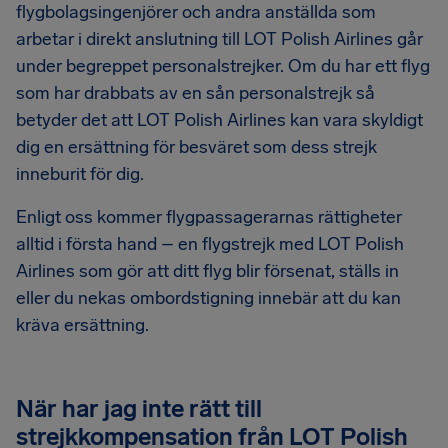
flygbolagsingenjörer och andra anställda som
arbetar i direkt anslutning till LOT Polish Airlines går
under begreppet personalstrejker. Om du har ett flyg
som har drabbats av en sån personalstrejk så
betyder det att LOT Polish Airlines kan vara skyldigt
dig en ersättning för besväret som dess strejk
inneburit för dig.
Enligt oss kommer flygpassagerarnas rättigheter
alltid i första hand – en flygstrejk med LOT Polish
Airlines som gör att ditt flyg blir försenat, ställs in
eller du nekas ombordstigning innebär att du kan
kräva ersättning.
När har jag inte rätt till
strejkkompensation från LOT Polish