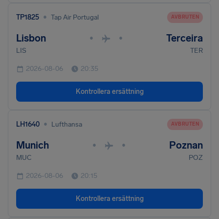
•
TP1825
Tap Air Portugal
AVBRUTEN
Lisbon
Terceira
•
•
LIS
TER
2026-08-06
20:35
Kontrollera ersättning
•
LH1640
Lufthansa
AVBRUTEN
Munich
Poznan
•
•
MUC
POZ
2026-08-06
20:15
Kontrollera ersättning