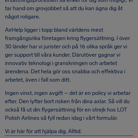
ersättningsprocessen så enkel för dig som möjligt. Vi
tar hand om grovjobbet så att du kan ägna dig åt
något roligare.
AirHelp ligger i topp bland världens mest
framgångsrika företagen kring flygersättning. I över
30 länder har vi jurister och på 16 olika språk ger vi
ger support till våra kunder. Därutöver gagnar vi
innovativ teknologi i granskningen och arbetet
ärendena. Det hela gör oss snabba och effektiva i
arbetet, även i fall som ditt.
Ingen vinst, ingen avgift – det är en policy vi arbetar
efter. Den lyfter bort risken från dina axlar. Så vill du
också få ut din flygersättning för en strejk hos LOT
Polish Airlines så fyll redan idag i vårt formulär.
Vi är här för att hjälpa dig. Alltid.