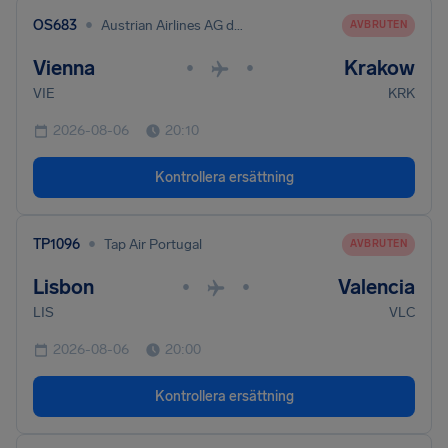
•
OS683
Austrian Airlines AG dba Austrian
AVBRUTEN
Vienna
Krakow
•
•
VIE
KRK
2026-08-06
20:10
Kontrollera ersättning
•
TP1096
Tap Air Portugal
AVBRUTEN
Lisbon
Valencia
•
•
LIS
VLC
2026-08-06
20:00
Kontrollera ersättning