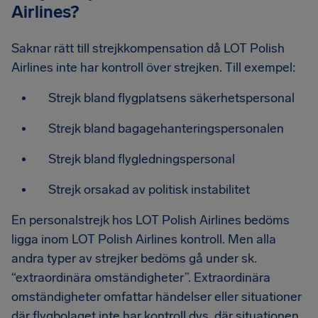
Airlines?
Saknar rätt till strejkkompensation då LOT Polish
Airlines inte har kontroll över strejken. Till exempel:
Strejk bland flygplatsens säkerhetspersonal
Strejk bland bagagehanteringspersonalen
Strejk bland flygledningspersonal
Strejk orsakad av politisk instabilitet
En personalstrejk hos LOT Polish Airlines bedöms
ligga inom LOT Polish Airlines kontroll. Men alla
andra typer av strejker bedöms gå under sk.
“extraordinära omständigheter”. Extraordinära
omständigheter omfattar händelser eller situationer
där flygbolaget inte har kontroll dvs. där situationen