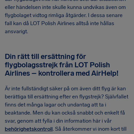
eller händelsen inte skulle kunna undvikas även om
flygbolaget vidtog rimliga åtgärder. I dessa senare
fall kan då LOT Polish Airlines alltså inte hållas
ansvarigt.
Din rätt till ersättning för
flygbolagsstrejk från LOT Polish
Airlines – kontrollera med AirHelp!
Är inte fullständigt säker på om även ditt flyg är kan
berättiga till ersättning efter en flygstrejk? Självfallet
finns det många lagar och undantag att ta i
beaktande. Men du kan också snabbt och enkelt få
svar, genom att fylla i din information här i vår
behörighetskontroll
. Så återkommer vi inom kort till