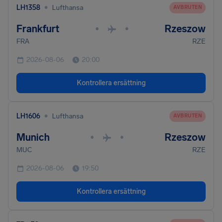
•
LH1358
Lufthansa
AVBRUTEN
Frankfurt
Rzeszow
•
•
FRA
RZE
2026-08-06
20:00
Kontrollera ersättning
•
LH1606
Lufthansa
AVBRUTEN
Munich
Rzeszow
•
•
MUC
RZE
2026-08-06
19:50
Kontrollera ersättning