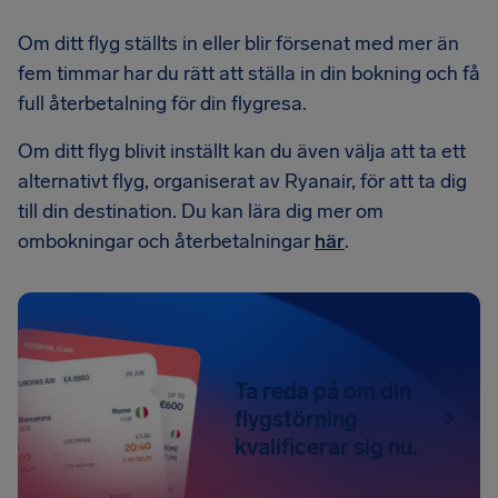
Om ditt flyg ställts in eller blir försenat med mer än
fem timmar har du rätt att ställa in din bokning och få
full återbetalning för din flygresa.
Om ditt flyg blivit inställt kan du även välja att ta ett
alternativt flyg, organiserat av Ryanair, för att ta dig
till din destination. Du kan lära dig mer om
ombokningar och återbetalningar
här
.
Ta reda på om din
flygstörning
kvalificerar sig nu.