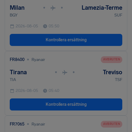
Milan
Lamezia-Terme
•
•
BGY
SUF
2026-08-05
05:50
Kontrollera ersättning
•
FR8400
Ryanair
AVBRUTEN
Tirana
Treviso
•
•
TIA
TSF
2026-08-05
05:40
Kontrollera ersättning
•
FR7065
Ryanair
AVBRUTEN