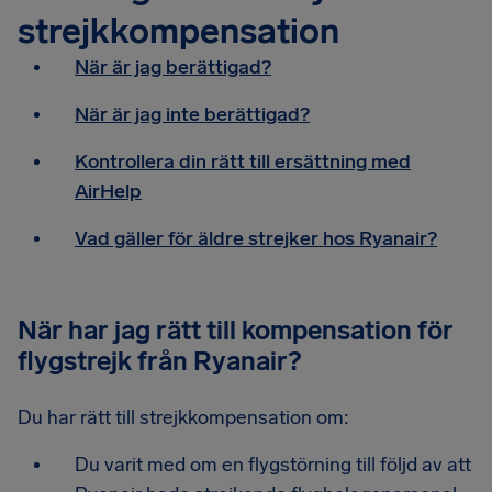
strejkkompensation
När är jag berättigad?
När är jag inte berättigad?
Kontrollera din rätt till ersättning med
AirHelp
Vad gäller för äldre strejker hos Ryanair?
När har jag rätt till kompensation för
flygstrejk från Ryanair?
Du har rätt till strejkkompensation om:
Du varit med om en flygstörning till följd av att