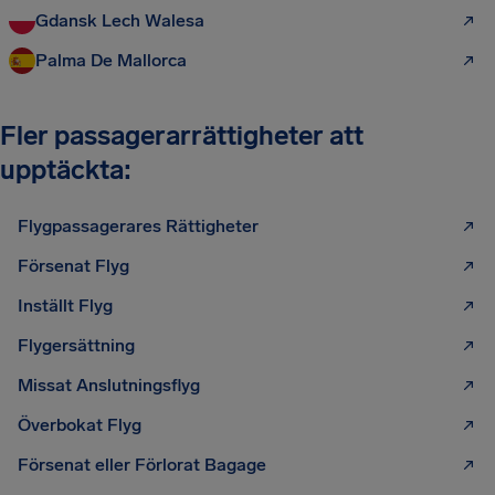
Gdansk Lech Walesa
Palma De Mallorca
Fler passagerarrättigheter att
upptäckta:
Flygpassagerares Rättigheter
Försenat Flyg
Inställt Flyg
Flygersättning
Missat Anslutningsflyg
Överbokat Flyg
Försenat eller Förlorat Bagage