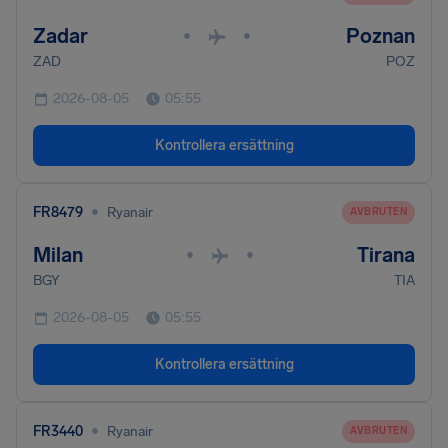
Zadar
Poznan
•
•
ZAD
POZ
2026-08-05
05:55
Kontrollera ersättning
•
FR8479
Ryanair
AVBRUTEN
Milan
Tirana
•
•
BGY
TIA
2026-08-05
05:55
Kontrollera ersättning
•
FR3440
Ryanair
AVBRUTEN