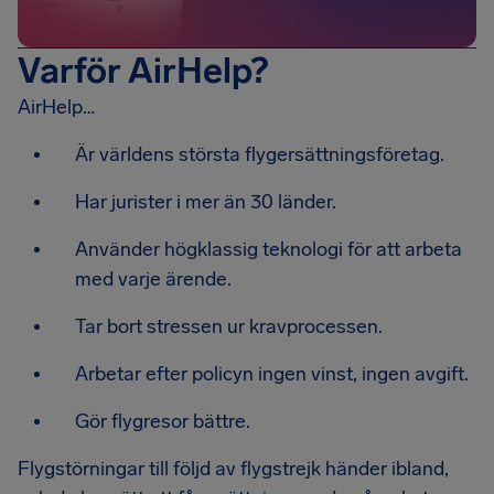
Varför AirHelp?
AirHelp…
Är världens största flygersättningsföretag.
Har jurister i mer än 30 länder.
Använder högklassig teknologi för att arbeta
med varje ärende.
Tar bort stressen ur kravprocessen.
Arbetar efter policyn ingen vinst, ingen avgift.
Gör flygresor bättre.
Flygstörningar till följd av flygstrejk händer ibland,