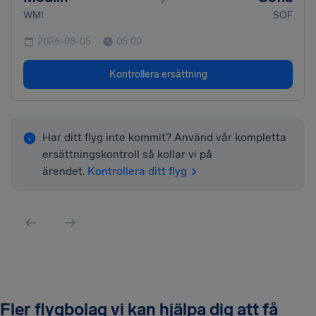
WMI
SOF
2026-08-05
05:00
Kontrollera ersättning
Har ditt flyg inte kommit? Använd vår kompletta
ersättningskontroll så kollar vi på
ärendet.
Kontrollera ditt flyg
Fler flygbolag vi kan hjälpa dig att få