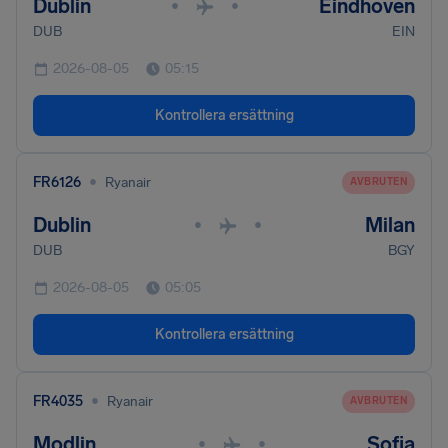
Dublin
Eindhoven
•
•
DUB
EIN
2026-08-05
05:15
Kontrollera ersättning
•
FR6126
Ryanair
AVBRUTEN
Dublin
Milan
•
•
DUB
BGY
2026-08-05
05:05
Kontrollera ersättning
•
FR4035
Ryanair
AVBRUTEN
Modlin
Sofia
•
•