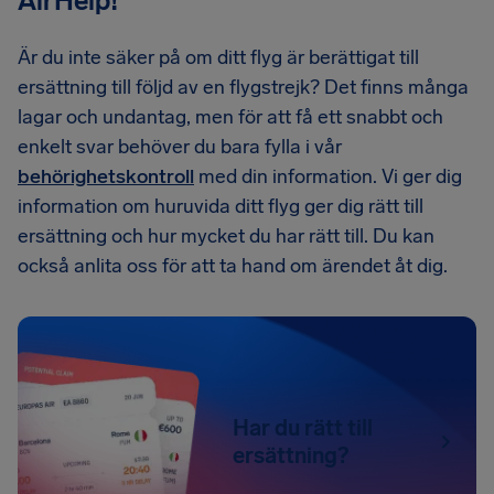
AirHelp!
Är du inte säker på om ditt flyg är berättigat till
ersättning till följd av en flygstrejk? Det finns många
lagar och undantag, men för att få ett snabbt och
enkelt svar behöver du bara fylla i vår
behörighetskontroll
med din information. Vi ger dig
information om huruvida ditt flyg ger dig rätt till
ersättning och hur mycket du har rätt till. Du kan
också anlita oss för att ta hand om ärendet åt dig.
Har du rätt till
ersättning?