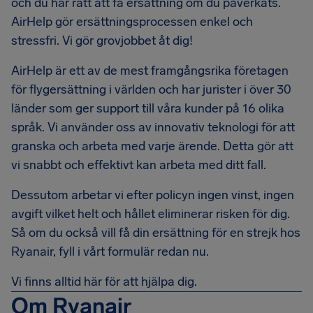
och du har rätt att få ersättning om du påverkats.
AirHelp gör ersättningsprocessen enkel och
stressfri. Vi gör grovjobbet åt dig!
AirHelp är ett av de mest framgångsrika företagen
för flygersättning i världen och har jurister i över 30
länder som ger support till våra kunder på 16 olika
språk. Vi använder oss av innovativ teknologi för att
granska och arbeta med varje ärende. Detta gör att
vi snabbt och effektivt kan arbeta med ditt fall.
Dessutom arbetar vi efter policyn ingen vinst, ingen
avgift vilket helt och hållet eliminerar risken för dig.
Så om du också vill få din ersättning för en strejk hos
Ryanair, fyll i vårt formulär redan nu.
Vi finns alltid här för att hjälpa dig.
Om Ryanair