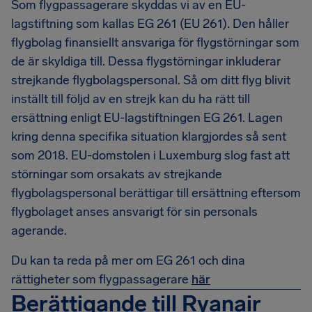
Som flygpassagerare skyddas vi av en EU-
lagstiftning som kallas EG 261 (EU 261). Den håller
flygbolag finansiellt ansvariga för flygstörningar som
de är skyldiga till. Dessa flygstörningar inkluderar
strejkande flygbolagspersonal. Så om ditt flyg blivit
inställt till följd av en strejk kan du ha rätt till
ersättning enligt EU-lagstiftningen EG 261. Lagen
kring denna specifika situation klargjordes så sent
som 2018. EU-domstolen i Luxemburg slog fast att
störningar som orsakats av strejkande
flygbolagspersonal berättigar till ersättning eftersom
flygbolaget anses ansvarigt för sin personals
agerande.
Du kan ta reda på mer om EG 261 och dina
rättigheter som flygpassagerare
här
Berättigande till Ryanair