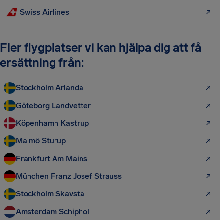
Swiss Airlines
Fler flygplatser vi kan hjälpa dig att få
ersättning från:
Stockholm Arlanda
Göteborg Landvetter
Köpenhamn Kastrup
Malmö Sturup
Frankfurt Am Mains
München Franz Josef Strauss
Stockholm Skavsta
Amsterdam Schiphol