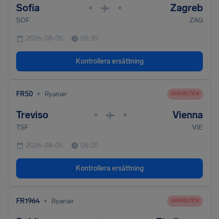
Sofia
Zagreb
•
•
SOF
ZAG
2026-08-05
05:35
Kontrollera ersättning
•
FR50
Ryanair
AVBRUTEN
Treviso
Vienna
•
•
TSF
VIE
2026-08-05
05:20
Kontrollera ersättning
•
FR1964
Ryanair
AVBRUTEN