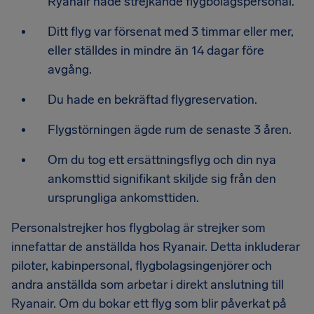
Ryanair hade strejkande flygbolagspersonal.
Ditt flyg var försenat med 3 timmar eller mer,
eller ställdes in mindre än 14 dagar före
avgång.
Du hade en bekräftad flygreservation.
Flygstörningen ägde rum de senaste 3 åren.
Om du tog ett ersättningsflyg och din nya
ankomsttid signifikant skiljde sig från den
ursprungliga ankomsttiden.
Personalstrejker hos flygbolag är strejker som
innefattar de anställda hos Ryanair. Detta inkluderar
piloter, kabinpersonal, flygbolagsingenjörer och
andra anställda som arbetar i direkt anslutning till
Ryanair. Om du bokar ett flyg som blir påverkat på