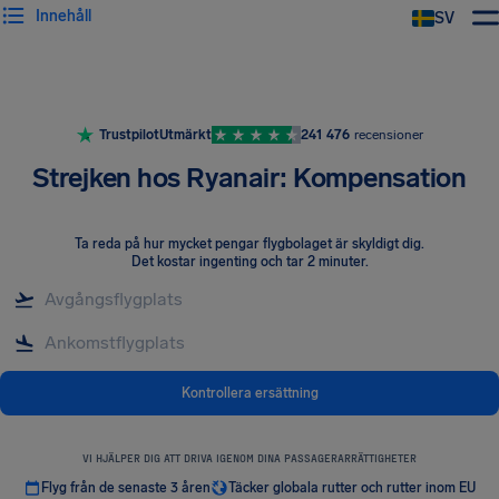
Innehåll
SV
Trustpilot
Utmärkt
241 476
recensioner
Strejken hos Ryanair: Kompensation
Ta reda på hur mycket pengar flygbolaget är skyldigt dig
.
Det kostar ingenting och tar 2 minuter.
Kontrollera ersättning
VI HJÄLPER DIG ATT DRIVA IGENOM DINA PASSAGERARRÄTTIGHETER
Flyg från de senaste 3 åren
Täcker globala rutter och rutter inom EU