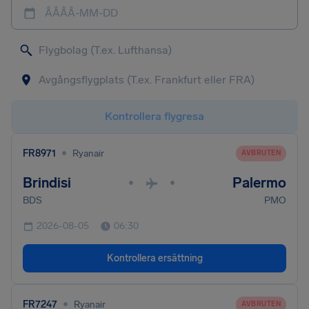
ÅÅÅÅ-MM-DD
Kontrollera flygresa
•
FR8971
Ryanair
AVBRUTEN
Brindisi
Palermo
•
•
BDS
PMO
2026-08-05
06:30
Kontrollera ersättning
•
FR7247
Ryanair
AVBRUTEN