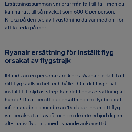
Ersättningssumman varierar från fall till fall, men du
kan ha rätt till så mycket som 600 € per person.
Klicka på den typ av flygstörning du var med om för
att ta reda på mer.
Ryanair ersättning för inställt flyg
orsakat av flygstrejk
Ibland kan en personalstrejk hos Ryanair leda till att
ditt flyg ställs in helt och hållet. Om ditt flyg blivit
inställt till följd av strejk kan det finnas ersättning att
hämta! Du är berättigad ersättning om flygbolaget
informerade dig mindre än 14 dagar innan ditt flyg
var beräknat att avgå, och om de inte erbjöd dig en
alternativ flygning med liknande ankomsttid.