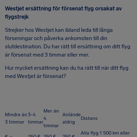
Westjet ersättning för försenat flyg orsakat av
flygstrejk
Strejker hos Westjet kan ibland leda till långa
förseningar och påverka ankomsten till din
slutdestination. Du har rätt till ersättning om ditt flyg
är försenat med 3 timmar eller mer.
Hur mycket ersättning kan du ha rätt till när ditt flyg
med Westjet är försenat?
Mer än
Mindre än
3-4
Anlände
4
Distans
3 timmar
timmar
aldrig
timmar
Alla flyg 1 500 km eller
€ –
250 €
250 €
250 €