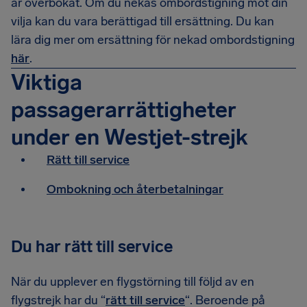
är överbokat. Om du nekas ombordstigning mot din
vilja kan du vara berättigad till ersättning. Du kan
lära dig mer om ersättning för nekad ombordstigning
här
.
Viktiga
passagerarrättigheter
under en Westjet-strejk
Rätt till service
Ombokning och återbetalningar
Du har rätt till service
När du upplever en flygstörning till följd av en
flygstrejk har du “
rätt till service
“. Beroende på