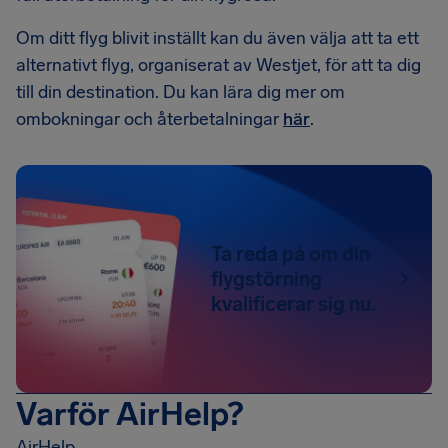
Om ditt flyg blivit inställt kan du även välja att ta ett
alternativt flyg, organiserat av Westjet, för att ta dig
till din destination. Du kan lära dig mer om
ombokningar och återbetalningar
här
.
Ta reda på om din
flygstörning
kvalificerar sig nu.
Varför AirHelp?
AirHelp…