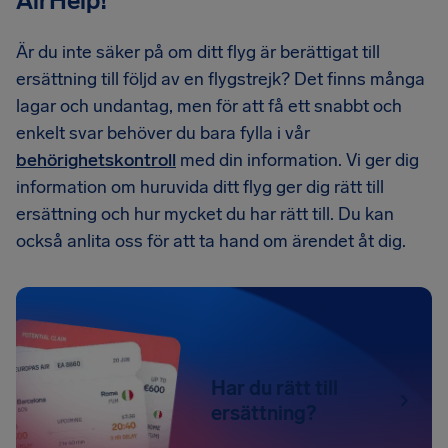
AirHelp!
Är du inte säker på om ditt flyg är berättigat till
ersättning till följd av en flygstrejk? Det finns många
lagar och undantag, men för att få ett snabbt och
enkelt svar behöver du bara fylla i vår
behörighetskontroll
med din information. Vi ger dig
information om huruvida ditt flyg ger dig rätt till
ersättning och hur mycket du har rätt till. Du kan
också anlita oss för att ta hand om ärendet åt dig.
Har du rätt till
ersättning?