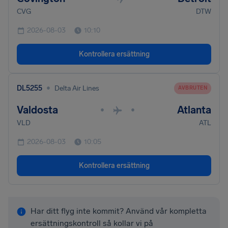
CVG
DTW
2026-08-03
10:10
Kontrollera ersättning
•
DL5255
Delta Air Lines
AVBRUTEN
Valdosta
Atlanta
•
•
VLD
ATL
2026-08-03
10:05
Kontrollera ersättning
Har ditt flyg inte kommit? Använd vår kompletta
ersättningskontroll så kollar vi på