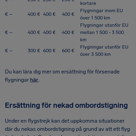
kortare
Flygningar inom EU
€ –
400 €
400 €
400 €
över 1 500 km
Flygningar utanför EU
€ –
400 €
400 €
400 €
mellan 1 500 - 3 500
km
Flygningar utanför EU
€ –
300 €
600 €
600 €
över 3 500 km
Du kan lära dig mer om ersättning för försenade
flygningar
här
.
Ersättning för nekad ombordstigning
Under en flygstrejk kan det uppkomma situationer
där du nekas ombordstigning på grund av att ett flyg