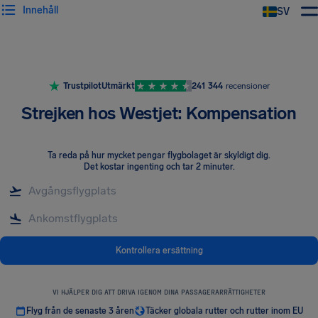
Innehåll
SV
Trustpilot
Utmärkt
241 344
recensioner
Strejken hos Westjet: Kompensation
Ta reda på hur mycket pengar flygbolaget är skyldigt dig
.
Det kostar ingenting och tar 2 minuter.
Kontrollera ersättning
VI HJÄLPER DIG ATT DRIVA IGENOM DINA PASSAGERARRÄTTIGHETER
Flyg från de senaste 3 åren
Täcker globala rutter och rutter inom EU