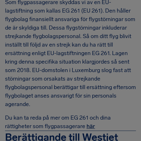
Som flygpassagerare skyddas vi av en EU-
lagstiftning som kallas EG 261 (EU 261). Den håller
flygbolag finansiellt ansvariga för flygstörningar som
de är skyldiga till. Dessa flygstörningar inkluderar
strejkande flygbolagspersonal. Så om ditt flyg blivit
inställt till följd av en strejk kan du ha rätt till
ersättning enligt EU-lagstiftningen EG 261. Lagen
kring denna specifika situation klargjordes så sent
som 2018. EU-domstolen i Luxemburg slog fast att
störningar som orsakats av strejkande
flygbolagspersonal berättigar till ersättning eftersom
flygbolaget anses ansvarigt för sin personals
agerande.
Du kan ta reda på mer om EG 261 och dina
rättigheter som flygpassagerare
här
Berättigande till Westjet