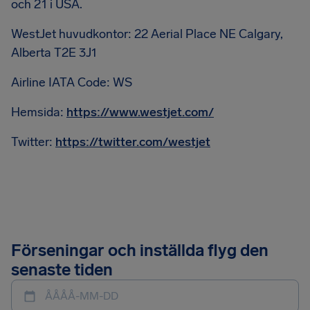
och 21 i USA.
WestJet huvudkontor: 22 Aerial Place NE Calgary,
Alberta T2E 3J1
Airline IATA Code: WS
Hemsida:
https://www.westjet.com/
Twitter:
https://twitter.com/westjet
Förseningar och inställda flyg den
senaste tiden
ÅÅÅÅ-MM-DD