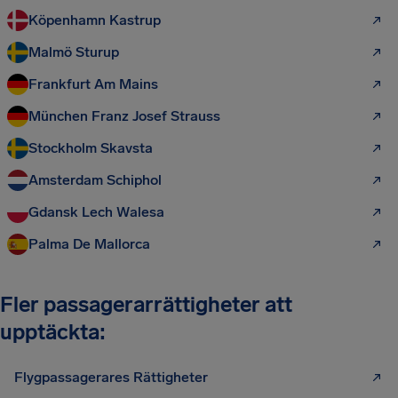
Köpenhamn Kastrup
Malmö Sturup
Frankfurt Am Mains
München Franz Josef Strauss
Stockholm Skavsta
Amsterdam Schiphol
Gdansk Lech Walesa
Palma De Mallorca
Fler passagerarrättigheter att
upptäckta:
Flygpassagerares Rättigheter