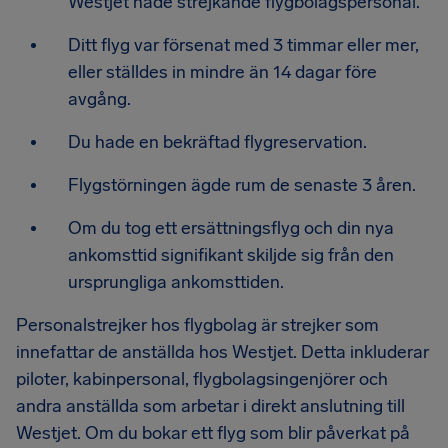
Westjet hade strejkande flygbolagspersonal.
Ditt flyg var försenat med 3 timmar eller mer,
eller ställdes in mindre än 14 dagar före
avgång.
Du hade en bekräftad flygreservation.
Flygstörningen ägde rum de senaste 3 åren.
Om du tog ett ersättningsflyg och din nya
ankomsttid signifikant skiljde sig från den
ursprungliga ankomsttiden.
Personalstrejker hos flygbolag är strejker som
innefattar de anställda hos Westjet. Detta inkluderar
piloter, kabinpersonal, flygbolagsingenjörer och
andra anställda som arbetar i direkt anslutning till
Westjet. Om du bokar ett flyg som blir påverkat på