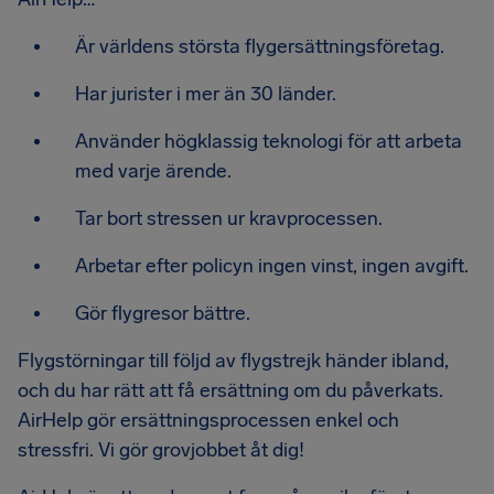
Är världens största flygersättningsföretag.
Har jurister i mer än 30 länder.
Använder högklassig teknologi för att arbeta
med varje ärende.
Tar bort stressen ur kravprocessen.
Arbetar efter policyn ingen vinst, ingen avgift.
Gör flygresor bättre.
Flygstörningar till följd av flygstrejk händer ibland,
och du har rätt att få ersättning om du påverkats.
AirHelp gör ersättningsprocessen enkel och
stressfri. Vi gör grovjobbet åt dig!