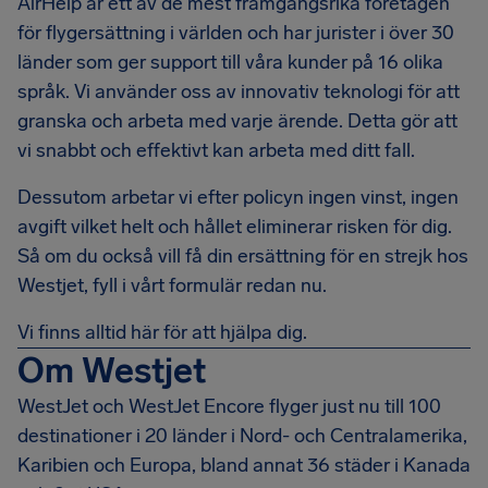
AirHelp är ett av de mest framgångsrika företagen
för flygersättning i världen och har jurister i över 30
länder som ger support till våra kunder på 16 olika
språk. Vi använder oss av innovativ teknologi för att
granska och arbeta med varje ärende. Detta gör att
vi snabbt och effektivt kan arbeta med ditt fall.
Dessutom arbetar vi efter policyn ingen vinst, ingen
avgift vilket helt och hållet eliminerar risken för dig.
Så om du också vill få din ersättning för en strejk hos
Westjet, fyll i vårt formulär redan nu.
Vi finns alltid här för att hjälpa dig.
Om Westjet
WestJet och WestJet Encore flyger just nu till 100
destinationer i 20 länder i Nord- och Centralamerika,
Karibien och Europa, bland annat 36 städer i Kanada