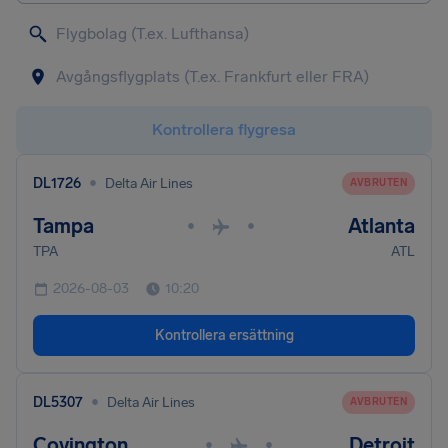
Kontrollera flygresa
•
DL1726
Delta Air Lines
AVBRUTEN
Tampa
Atlanta
•
•
TPA
ATL
2026-08-03
10:20
Kontrollera ersättning
•
DL5307
Delta Air Lines
AVBRUTEN
Covington
Detroit
•
•