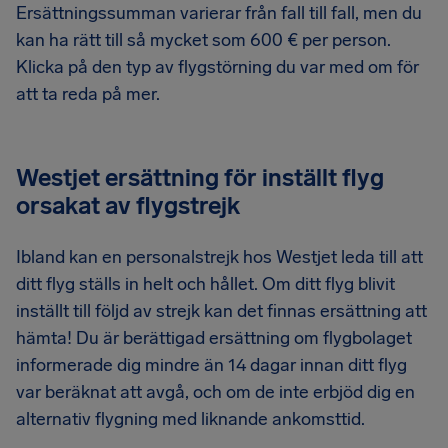
Ersättningssumman varierar från fall till fall, men du
kan ha rätt till så mycket som 600 € per person.
Klicka på den typ av flygstörning du var med om för
att ta reda på mer.
Westjet ersättning för inställt flyg
orsakat av flygstrejk
Ibland kan en personalstrejk hos Westjet leda till att
ditt flyg ställs in helt och hållet. Om ditt flyg blivit
inställt till följd av strejk kan det finnas ersättning att
hämta! Du är berättigad ersättning om flygbolaget
informerade dig mindre än 14 dagar innan ditt flyg
var beräknat att avgå, och om de inte erbjöd dig en
alternativ flygning med liknande ankomsttid.