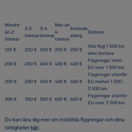
Mindre
Mer än
2-3
3-4
Anlände
än 2
4
Distans
timmar
timmar
aldrig
timmar
timmar
Alla flyg 1 500 km
125 €
250 €
250 €
250 €
250 €
eller kortare
Flygningar inom
200 €
200 €
400 €
400 €
400 €
EU över 1 500 km
Flygningar utanför
200 €
200 €
400 €
400 €
400 €
EU mellan 1 500 -
3 500 km
Flygningar utanför
300 €
300 €
300 €
600 €
600 €
EU över 3 500 km
Du kan lära dig mer om inställda flygningar och dina
rättigheter
här
.