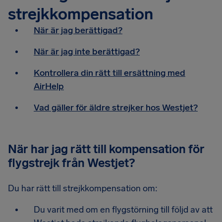
strejkkompensation
När är jag berättigad?
När är jag inte berättigad?
Kontrollera din rätt till ersättning med
AirHelp
Vad gäller för äldre strejker hos Westjet?
När har jag rätt till kompensation för
flygstrejk från Westjet?
Du har rätt till strejkkompensation om:
Du varit med om en flygstörning till följd av att