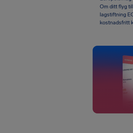
Om ditt flyg t
lagstiftning E
kostnadsfritt k