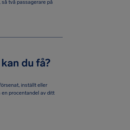
s, så två passagerare på
 kan du få?
försenat, inställt eller
 en procentandel av ditt