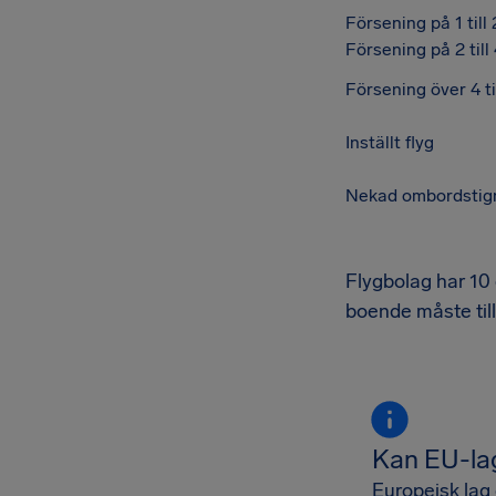
Försening på 1 till
Försening på 2 till
Försening över 4 
Inställt flyg
Nekad ombordstig
Flygbolag har 10 
boende måste til
Kan EU-lag
Europeisk lag 