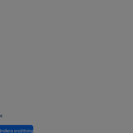
r.
rollera ersättning