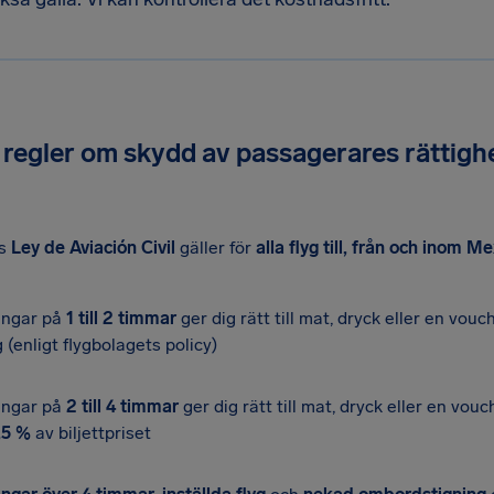
regler om skydd av passagerares rättigh
os
Ley de Aviación Civil
gäller för
alla flyg till, från och inom M
ingar på
1 till 2 timmar
ger dig rätt till mat, dryck eller en vouc
g (enligt flygbolagets policy)
ingar på
2 till 4 timmar
ger dig rätt till mat, dryck eller en vouc
,5 %
av biljettpriset