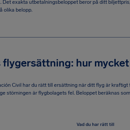
g. Det exakta utbetalningsbeloppet beror på ditt biljettpri
 olika belopp.
flygersättning: hur mycket
ión Civil har du rätt till ersättning när ditt flyg är kraftigt 
ge störningen är flygbolagets fel. Beloppet beräknas som
Vad du har rätt till