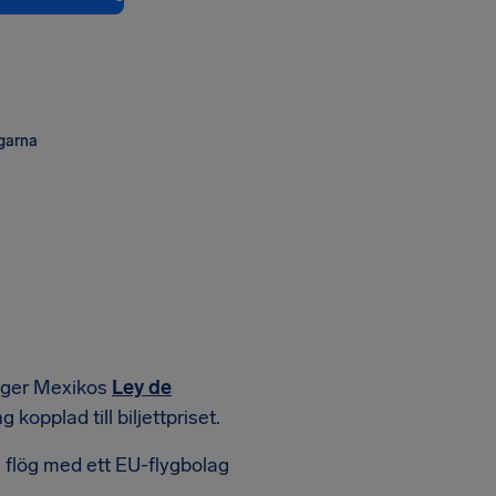
ngarna
at ger Mexikos
Ley de
 kopplad till biljettpriset.
 flög med ett EU-flygbolag